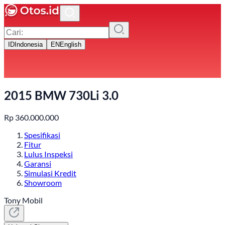
ID
Indonesia
EN
English
2015 BMW 730Li 3.0
Rp
360.000.000
Spesifikasi
Fitur
Lulus Inspeksi
Garansi
Simulasi Kredit
Showroom
Tony Mobil