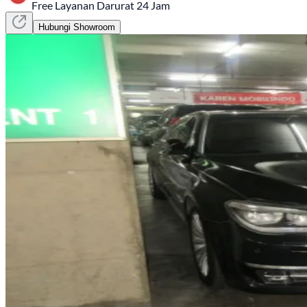
Free Layanan Darurat 24 Jam
Hubungi Showroom