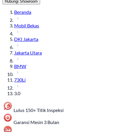
Hubungi Showroom
Beranda
Mobil Bekas
DKI Jakarta
Jakarta Utara
BMW
730Li
3.0
Lulus 150+ Titik Inspeksi
Garansi Mesin 3 Bulan