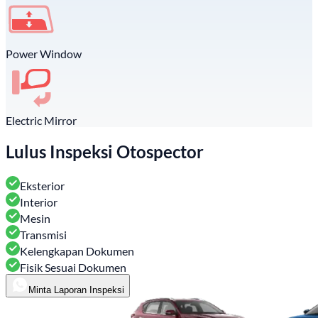
Power Window
Electric Mirror
Lulus Inspeksi Otospector
Eksterior
Interior
Mesin
Transmisi
Kelengkapan Dokumen
Fisik Sesuai Dokumen
Minta Laporan Inspeksi