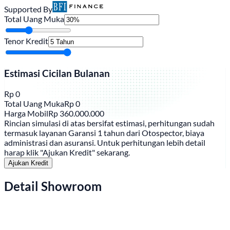
Supported By
Total Uang Muka
Tenor Kredit
Estimasi Cicilan Bulanan
Rp
0
Total Uang Muka
Rp
0
Harga Mobil
Rp
360.000.000
Rincian simulasi di atas bersifat estimasi, perhitungan sudah
termasuk layanan Garansi 1 tahun dari Otospector, biaya
administrasi dan asuransi. Untuk perhitungan lebih detail
harap klik "Ajukan Kredit" sekarang.
Ajukan Kredit
Detail Showroom