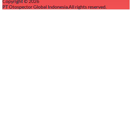
Copyright ©
2026
PT Otospector Global Indonesia.
All rights reserved.