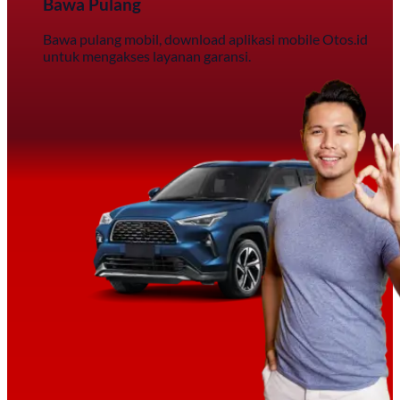
Bawa Pulang
Bawa pulang mobil, download aplikasi mobile Otos.id
untuk mengakses layanan garansi.