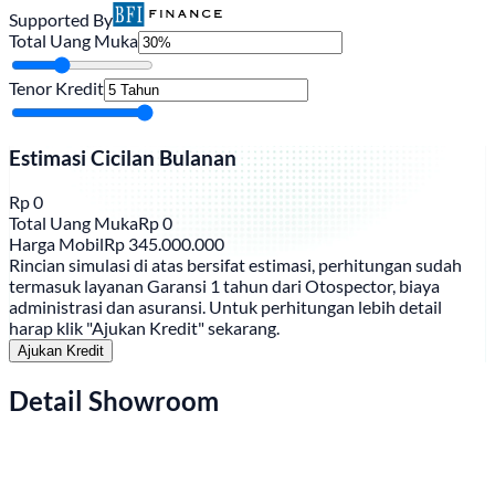
Supported By
Total Uang Muka
Tenor Kredit
Estimasi Cicilan Bulanan
Rp
0
Total Uang Muka
Rp
0
Harga Mobil
Rp
345.000.000
Rincian simulasi di atas bersifat estimasi, perhitungan sudah
termasuk layanan Garansi 1 tahun dari Otospector, biaya
administrasi dan asuransi. Untuk perhitungan lebih detail
harap klik "Ajukan Kredit" sekarang.
Ajukan Kredit
Detail Showroom