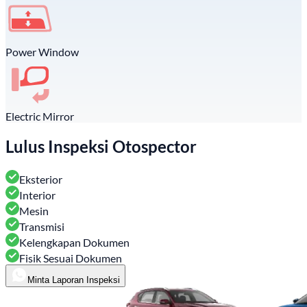
Power Window
Electric Mirror
Lulus Inspeksi Otospector
Eksterior
Interior
Mesin
Transmisi
Kelengkapan Dokumen
Fisik Sesuai Dokumen
Minta Laporan Inspeksi