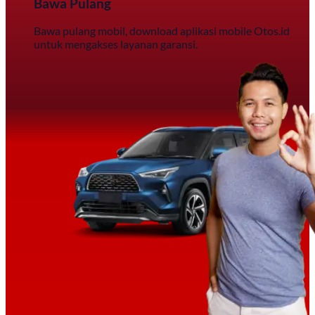
Bawa Pulang
Bawa pulang mobil, download aplikasi mobile Otos.id
untuk mengakses layanan garansi.