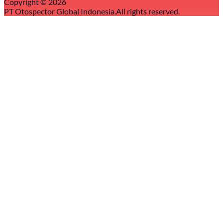
Copyright ©
2026
PT Otospector Global Indonesia.
All rights reserved.