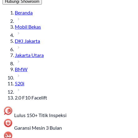
Hubungi Showroom
Beranda
Mobil Bekas
DKI Jakarta
Jakarta Utara
BMW
520i
2.0 F10 Facelift
Lulus 150+ Titik Inspeksi
Garansi Mesin 3 Bulan