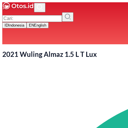
ID
Indonesia
EN
English
2021 Wuling Almaz 1.5 L T Lux