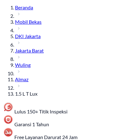
Beranda
Mobil Bekas
DKI Jakarta
Jakarta Barat
Wuling
Almaz
1.5 L T Lux
Lulus 150+ Titik Inspeksi
Garansi 1 Tahun
Free Layanan Darurat 24 Jam