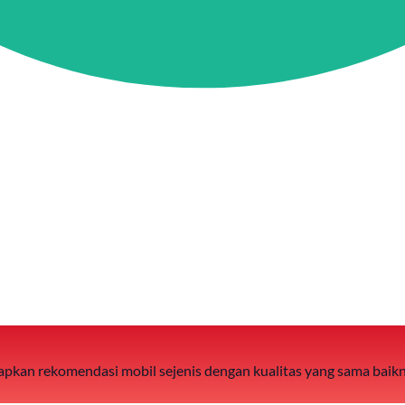
 siapkan rekomendasi mobil sejenis dengan kualitas yang sama baik