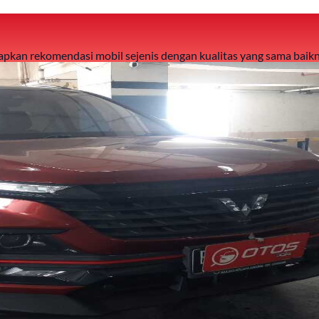
 siapkan rekomendasi mobil sejenis dengan kualitas yang sama baikn