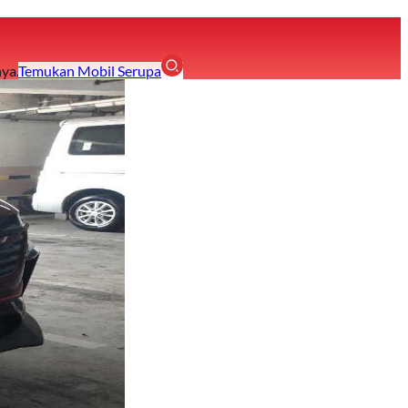
ya.
Temukan Mobil Serupa