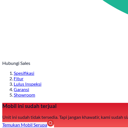
Hubungi Sales
Spesifikasi
Fitur
Lulus Inspeksi
Garansi
Showroom
Mobil ini sudah terjual
Unit ini sudah tidak tersedia. Tapi jangan khawatir, kami sudah
Temukan Mobil Serupa