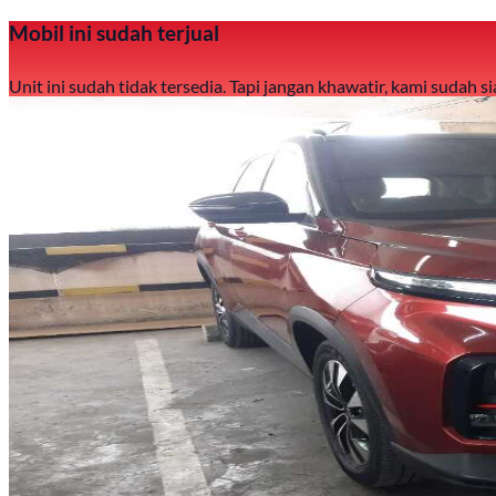
Mobil ini sudah terjual
Unit ini sudah tidak tersedia. Tapi jangan khawatir, kami sudah