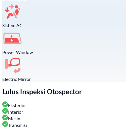
Sistem AC
Power Window
Electric Mirror
Lulus Inspeksi Otospector
Eksterior
Interior
Mesin
Transmisi