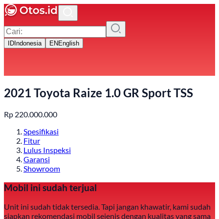
ID
Indonesia
EN
English
2021 Toyota Raize 1.0 GR Sport TSS
Rp
220.000.000
Spesifikasi
Fitur
Lulus Inspeksi
Garansi
Showroom
Mobil ini sudah terjual
Unit ini sudah tidak tersedia. Tapi jangan khawatir, kami sudah
siapkan rekomendasi mobil sejenis dengan kualitas yang sama