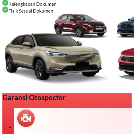
Kelengkapan Dokumen
Fisik Sesuai Dokumen
Garansi Otospector