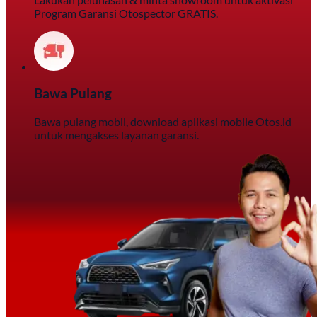
Program Garansi Otospector GRATIS.
Bawa Pulang
Bawa pulang mobil, download aplikasi mobile Otos.id
untuk mengakses layanan garansi.