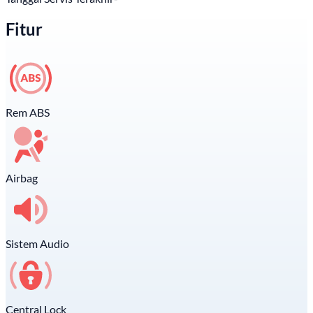
Fitur
Rem ABS
Airbag
Sistem Audio
Central Lock