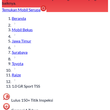
baiknya.
Temukan Mobil Serupa
Beranda
Mobil Bekas
Jawa Timur
Surabaya
Toyota
Raize
1.0 GR Sport TSS
Lulus 150+ Titik Inspeksi