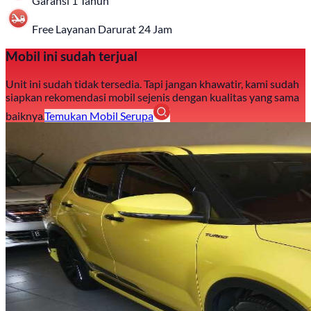
Garansi 1 Tahun
Free Layanan Darurat 24 Jam
Mobil ini sudah terjual
Unit ini sudah tidak tersedia. Tapi jangan khawatir, kami sudah
siapkan rekomendasi mobil sejenis dengan kualitas yang sama
baiknya.
Temukan Mobil Serupa