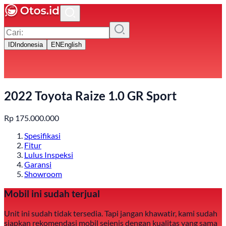
ID
Indonesia
EN
English
2022 Toyota Raize 1.0 GR Sport
Rp
175.000.000
Spesifikasi
Fitur
Lulus Inspeksi
Garansi
Showroom
Mobil ini sudah terjual
Unit ini sudah tidak tersedia. Tapi jangan khawatir, kami sudah
siapkan rekomendasi mobil sejenis dengan kualitas yang sama