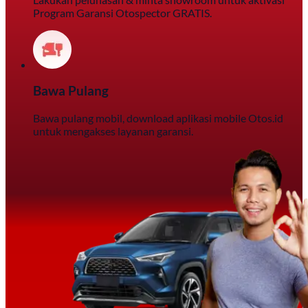
Program Garansi Otospector GRATIS.
Bawa Pulang
Bawa pulang mobil, download aplikasi mobile Otos.id
untuk mengakses layanan garansi.