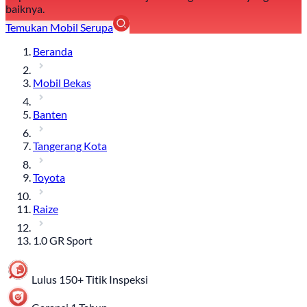
baiknya.
Temukan Mobil Serupa
Beranda
Mobil Bekas
Banten
Tangerang Kota
Toyota
Raize
1.0 GR Sport
Lulus 150+ Titik Inspeksi