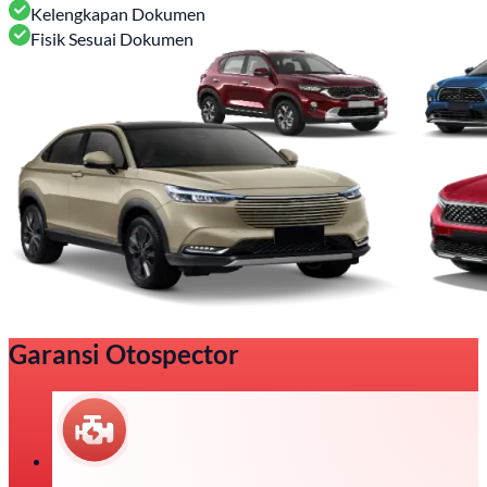
Kelengkapan Dokumen
Fisik Sesuai Dokumen
Garansi Otospector