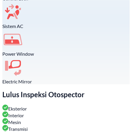
Sistem AC
Power Window
Electric Mirror
Lulus Inspeksi Otospector
Eksterior
Interior
Mesin
Transmisi