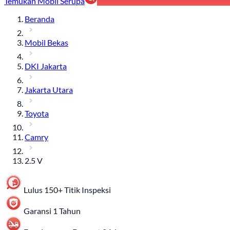
Temukan Mobil Serupa
Beranda
Mobil Bekas
DKI Jakarta
Jakarta Utara
Toyota
Camry
2.5 V
Lulus 150+ Titik Inspeksi
Garansi 1 Tahun