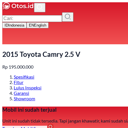
ID
Indonesia
EN
English
2015 Toyota Camry 2.5 V
Rp
195.000.000
Spesifikasi
Fitur
Lulus Inspeksi
Garansi
Showroom
Mobil ini sudah terjual
Unit ini sudah tidak tersedia. Tapi jangan khawatir, kami sudah