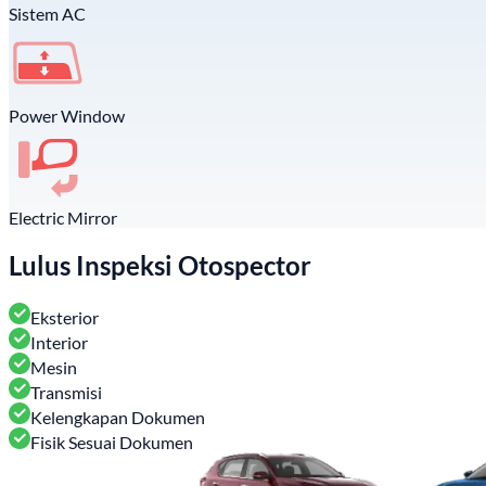
Sistem AC
Power Window
Electric Mirror
Lulus Inspeksi Otospector
Eksterior
Interior
Mesin
Transmisi
Kelengkapan Dokumen
Fisik Sesuai Dokumen