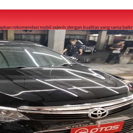
 siapkan rekomendasi mobil sejenis dengan kualitas yang sama baikn