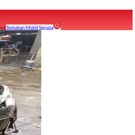
ya.
Temukan Mobil Serupa