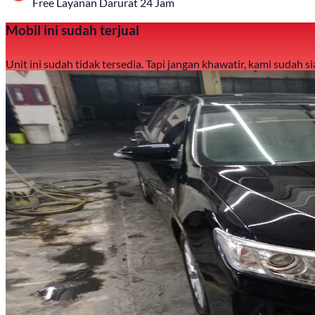
Free Layanan Darurat 24 Jam
Mobil ini sudah terjual
Unit ini sudah tidak tersedia. Tapi jangan khawatir, kami sudah