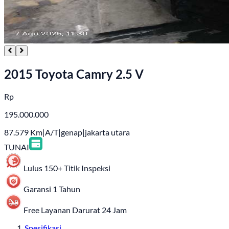
2015 Toyota Camry 2.5 V
Rp
195.000.000
87.579
Km
|
A/T
|
genap
|
jakarta utara
TUNAI
Lulus 150+ Titik Inspeksi
Garansi 1 Tahun
Free Layanan Darurat 24 Jam
Spesifikasi