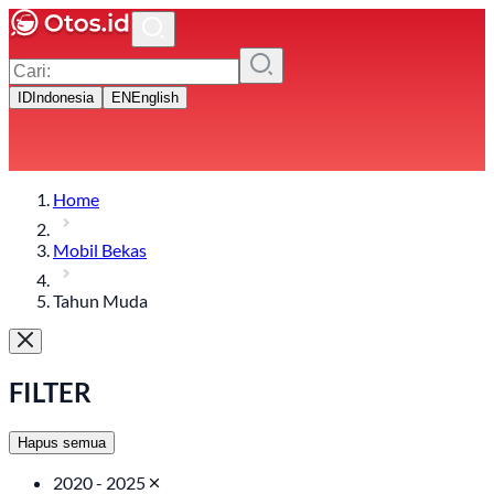
ID
Indonesia
EN
English
Home
Mobil Bekas
Tahun Muda
FILTER
Hapus semua
2020 - 2025