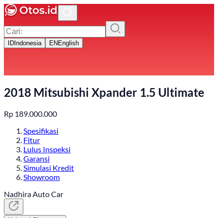
ID
Indonesia
EN
English
2018 Mitsubishi Xpander 1.5 Ultimate
Rp
189.000.000
Spesifikasi
Fitur
Lulus Inspeksi
Garansi
Simulasi Kredit
Showroom
Nadhira Auto Car