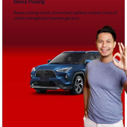
Bawa Pulang
Bawa pulang mobil, download aplikasi mobile Otos.id
untuk mengakses layanan garansi.