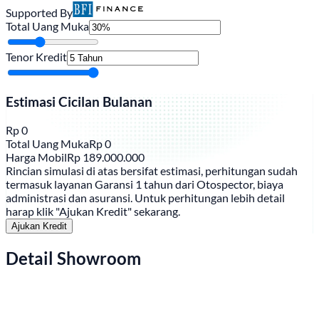
Supported By
Total Uang Muka
Tenor Kredit
Estimasi Cicilan Bulanan
Rp
0
Total Uang Muka
Rp
0
Harga Mobil
Rp
189.000.000
Rincian simulasi di atas bersifat estimasi, perhitungan sudah
termasuk layanan Garansi 1 tahun dari Otospector, biaya
administrasi dan asuransi. Untuk perhitungan lebih detail
harap klik "Ajukan Kredit" sekarang.
Ajukan Kredit
Detail Showroom