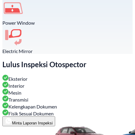
Power Window
Electric Mirror
Lulus Inspeksi Otospector
Eksterior
Interior
Mesin
Transmisi
Kelengkapan Dokumen
Fisik Sesuai Dokumen
Minta Laporan Inspeksi