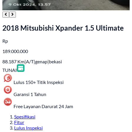
2018 Mitsubishi Xpander 1.5 Ultimate
Rp
189.000.000
88.187
Km
|
A/T
|
genap
|
bekasi
TUNAI
Lulus 150+ Titik Inspeksi
Garansi 1 Tahun
Free Layanan Darurat 24 Jam
Spesifikasi
Fitur
Lulus Inspeksi