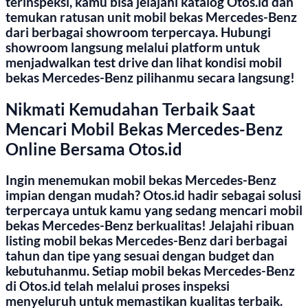
terinspeksi, kamu bisa jelajahi katalog Otos.id dan
temukan ratusan unit mobil bekas Mercedes-Benz
dari berbagai showroom terpercaya. Hubungi
showroom langsung melalui platform untuk
menjadwalkan test drive dan lihat kondisi mobil
bekas Mercedes-Benz pilihanmu secara langsung!
Nikmati Kemudahan Terbaik Saat
Mencari Mobil Bekas Mercedes-Benz
Online Bersama Otos.id
Ingin menemukan mobil bekas Mercedes-Benz
impian dengan mudah? Otos.id hadir sebagai solusi
terpercaya untuk kamu yang sedang mencari mobil
bekas Mercedes-Benz berkualitas! Jelajahi ribuan
listing mobil bekas Mercedes-Benz dari berbagai
tahun dan tipe yang sesuai dengan budget dan
kebutuhanmu. Setiap mobil bekas Mercedes-Benz
di Otos.id telah melalui proses inspeksi
menyeluruh untuk memastikan kualitas terbaik.