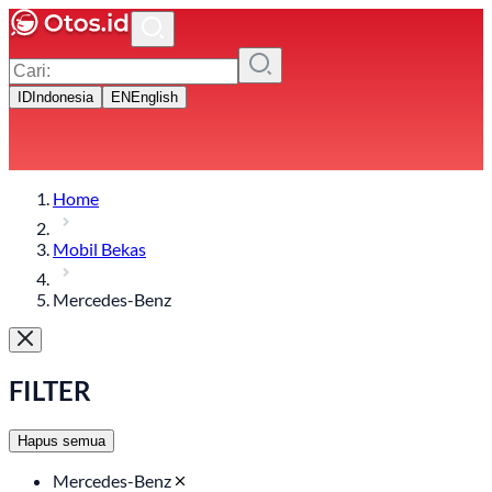
ID
Indonesia
EN
English
Home
Mobil Bekas
Mercedes-Benz
FILTER
Hapus semua
Mercedes-Benz