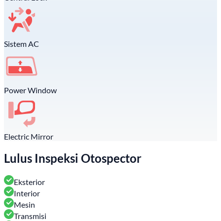
Sistem AC
Power Window
Electric Mirror
Lulus Inspeksi Otospector
Eksterior
Interior
Mesin
Transmisi