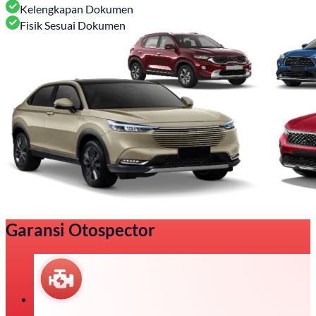
Kelengkapan Dokumen
Fisik Sesuai Dokumen
Garansi Otospector