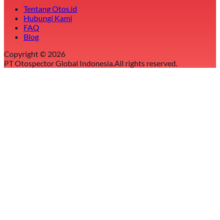
Tentang Otos.id
Hubungi Kami
FAQ
Blog
Copyright ©
2026
PT Otospector Global Indonesia.
All rights reserved.