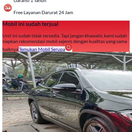
Garansi 1 Tahun
Free Layanan Darurat 24 Jam
Mobil ini sudah terjual
Unit ini sudah tidak tersedia. Tapi jangan khawatir, kami sudah
siapkan rekomendasi mobil sejenis dengan kualitas yang sama
baiknya.
Temukan Mobil Serupa