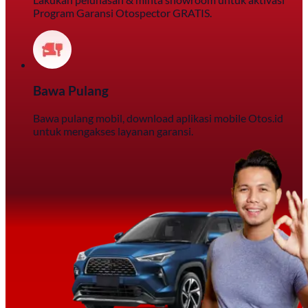
Program Garansi Otospector GRATIS.
Bawa Pulang
Bawa pulang mobil, download aplikasi mobile Otos.id
untuk mengakses layanan garansi.