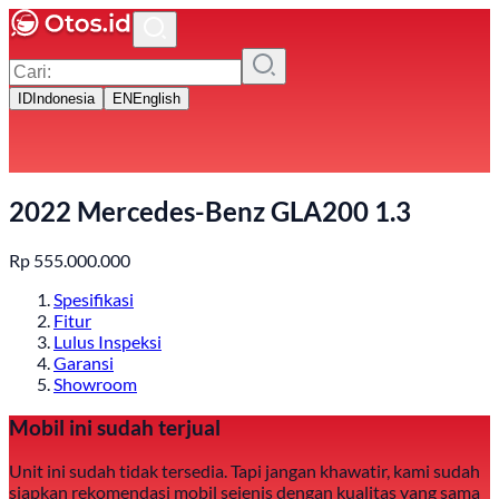
ID
Indonesia
EN
English
2022 Mercedes-Benz GLA200 1.3
Rp
555.000.000
Spesifikasi
Fitur
Lulus Inspeksi
Garansi
Showroom
Mobil ini sudah terjual
Unit ini sudah tidak tersedia. Tapi jangan khawatir, kami sudah
siapkan rekomendasi mobil sejenis dengan kualitas yang sama