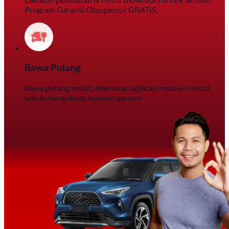
Program Garansi Otospector GRATIS.
Bawa Pulang
Bawa pulang mobil, download aplikasi mobile Otos.id
untuk mengakses layanan garansi.