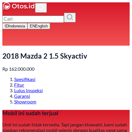
ID
Indonesia
EN
English
2018 Mazda 2 1.5 Skyactiv
Rp
162.000.000
Spesifikasi
Fitur
Lulus Inspeksi
Garansi
Showroom
Mobil ini sudah terjual
Unit ini sudah tidak tersedia. Tapi jangan khawatir, kami sudah
siapkan rekomendasi mobil sejenis dengan kualitas yang sama