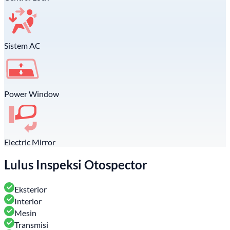
Sistem AC
Power Window
Electric Mirror
Lulus Inspeksi Otospector
Eksterior
Interior
Mesin
Transmisi