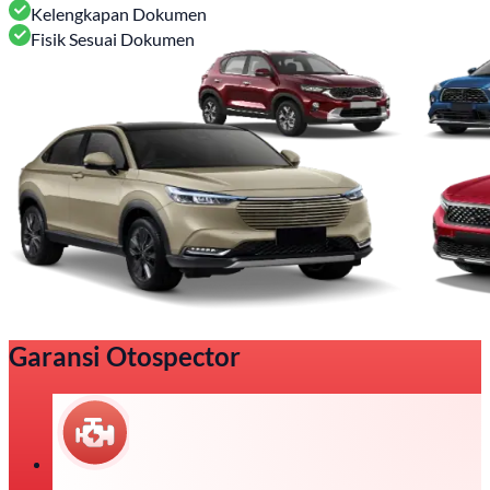
Kelengkapan Dokumen
Fisik Sesuai Dokumen
Garansi Otospector