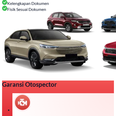
Kelengkapan Dokumen
Fisik Sesuai Dokumen
Garansi Otospector