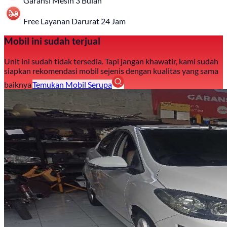
Garansi Mesin 3 Bulan
Free Layanan Darurat 24 Jam
Mobil ini sudah terjual
Unit ini sudah tidak tersedia. Tapi jangan khawatir, kami sudah
siapkan rekomendasi mobil sejenis dengan kualitas yang sama
baiknya.
Temukan Mobil Serupa