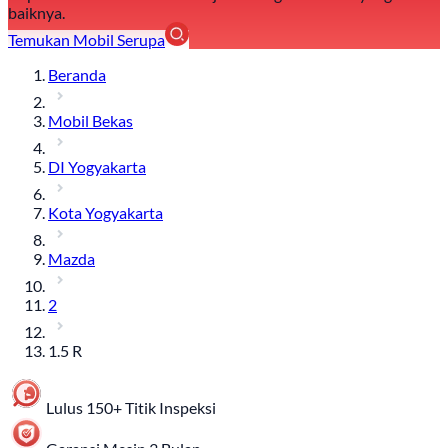
baiknya.
Temukan Mobil Serupa
Beranda
Mobil Bekas
DI Yogyakarta
Kota Yogyakarta
Mazda
2
1.5 R
Lulus 150+ Titik Inspeksi