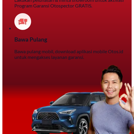
Program Garansi Otospector GRATIS.
Bawa Pulang
Bawa pulang mobil, download aplikasi mobile Otos.id
untuk mengakses layanan garansi.