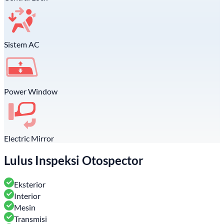
Sistem AC
Power Window
Electric Mirror
Lulus Inspeksi Otospector
Eksterior
Interior
Mesin
Transmisi