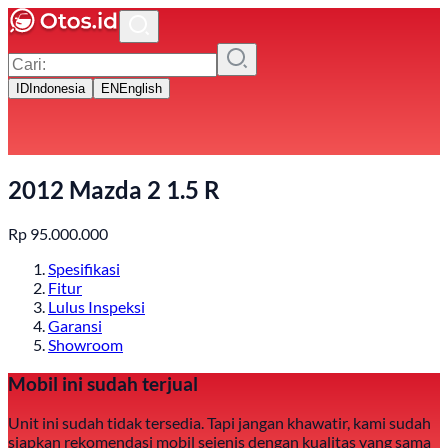
ID
Indonesia
EN
English
2012 Mazda 2 1.5 R
Rp
95.000.000
Spesifikasi
Fitur
Lulus Inspeksi
Garansi
Showroom
Mobil ini sudah terjual
Unit ini sudah tidak tersedia. Tapi jangan khawatir, kami sudah
siapkan rekomendasi mobil sejenis dengan kualitas yang sama