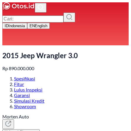
ID
Indonesia
EN
English
2015 Jeep Wrangler 3.0
Rp
890.000.000
Spesifikasi
Fitur
Lulus Inspeksi
Garansi
Simulasi Kredit
Showroom
Morten Auto