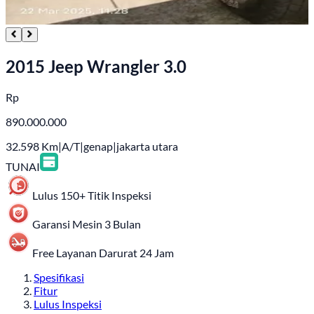
2015 Jeep Wrangler 3.0
Rp
890.000.000
32.598
Km
|
A/T
|
genap
|
jakarta utara
TUNAI
Lulus 150+ Titik Inspeksi
Garansi Mesin 3 Bulan
Free Layanan Darurat 24 Jam
Spesifikasi
Fitur
Lulus Inspeksi