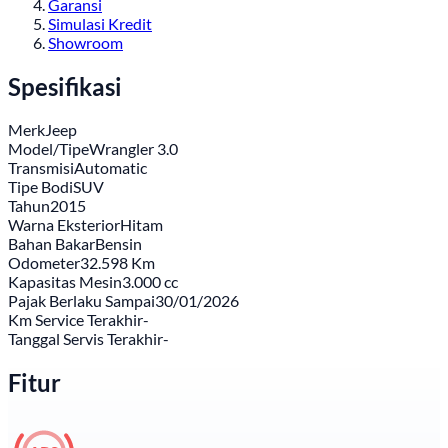
Garansi
Simulasi Kredit
Showroom
Spesifikasi
Merk
Jeep
Model/Tipe
Wrangler 3.0
Transmisi
Automatic
Tipe Bodi
SUV
Tahun
2015
Warna Eksterior
Hitam
Bahan Bakar
Bensin
Odometer
32.598 Km
Kapasitas Mesin
3.000 cc
Pajak Berlaku Sampai
30/01/2026
Km Service Terakhir
-
Tanggal Servis Terakhir
-
Fitur