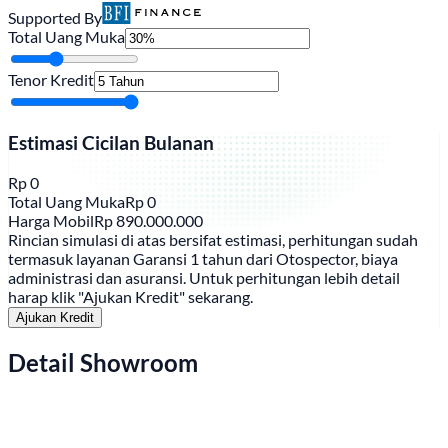
Supported By
Total Uang Muka
Tenor Kredit
Estimasi Cicilan Bulanan
Rp
0
Total Uang Muka
Rp
0
Harga Mobil
Rp
890.000.000
Rincian simulasi di atas bersifat estimasi, perhitungan sudah
termasuk layanan Garansi 1 tahun dari Otospector, biaya
administrasi dan asuransi. Untuk perhitungan lebih detail
harap klik "Ajukan Kredit" sekarang.
Ajukan Kredit
Detail Showroom