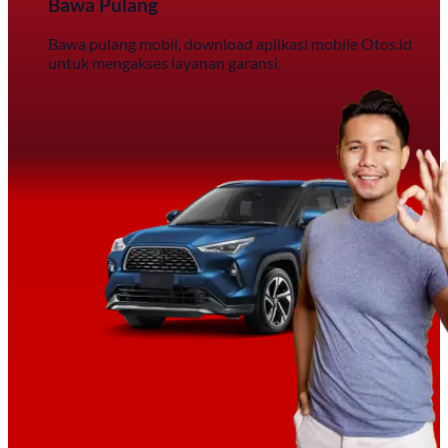
Bawa Pulang
Bawa pulang mobil, download aplikasi mobile Otos.id
untuk mengakses layanan garansi.