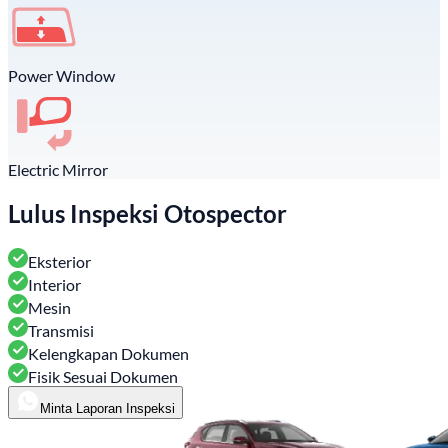
Power Window
Electric Mirror
Lulus Inspeksi Otospector
Eksterior
Interior
Mesin
Transmisi
Kelengkapan Dokumen
Fisik Sesuai Dokumen
Minta Laporan Inspeksi