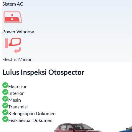
Sistem AC
Power Window
Electric Mirror
Lulus Inspeksi Otospector
Eksterior
Interior
Mesin
Transmisi
Kelengkapan Dokumen
Fisik Sesuai Dokumen