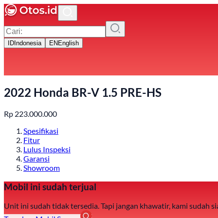
ID
Indonesia
EN
English
2022 Honda BR-V 1.5 PRE-HS
Rp
223.000.000
Spesifikasi
Fitur
Lulus Inspeksi
Garansi
Showroom
Mobil ini sudah terjual
Unit ini sudah tidak tersedia. Tapi jangan khawatir, kami sudah