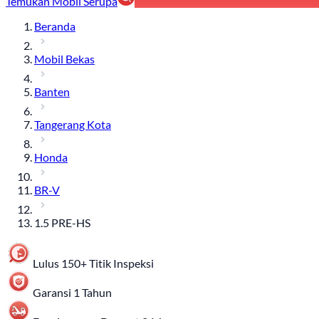
Temukan Mobil Serupa
Beranda
Mobil Bekas
Banten
Tangerang Kota
Honda
BR-V
1.5 PRE-HS
Lulus 150+ Titik Inspeksi
Garansi 1 Tahun