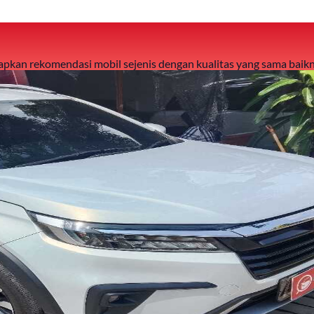
 siapkan rekomendasi mobil sejenis dengan kualitas yang sama baikn