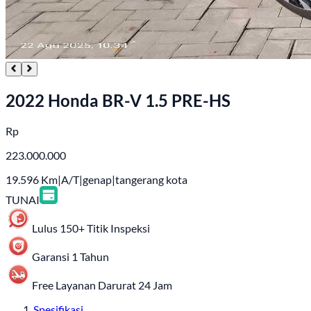
2022 Honda BR-V 1.5 PRE-HS
Rp
223.000.000
19.596
Km
|
A/T
|
genap
|
tangerang kota
TUNAI
Lulus 150+ Titik Inspeksi
Garansi 1 Tahun
Free Layanan Darurat 24 Jam
Spesifikasi