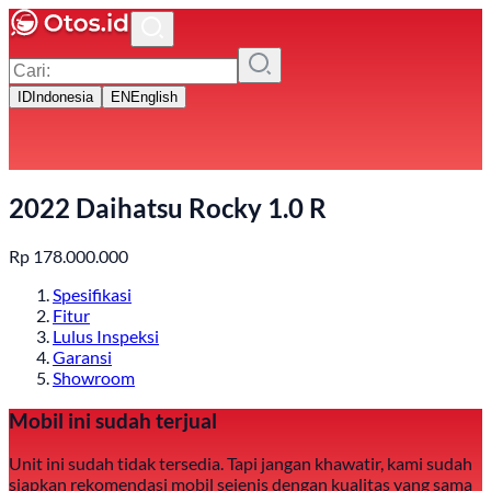
ID
Indonesia
EN
English
2022 Daihatsu Rocky 1.0 R
Rp
178.000.000
Spesifikasi
Fitur
Lulus Inspeksi
Garansi
Showroom
Mobil ini sudah terjual
Unit ini sudah tidak tersedia. Tapi jangan khawatir, kami sudah
siapkan rekomendasi mobil sejenis dengan kualitas yang sama