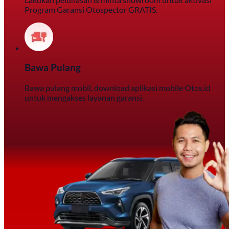
Program Garansi Otospector GRATIS.
Bawa Pulang
Bawa pulang mobil, download aplikasi mobile Otos.id
untuk mengakses layanan garansi.