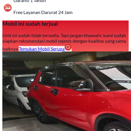
Garansi 1 Tahun
Free Layanan Darurat 24 Jam
Mobil ini sudah terjual
Unit ini sudah tidak tersedia. Tapi jangan khawatir, kami sudah
siapkan rekomendasi mobil sejenis dengan kualitas yang sama
baiknya.
Temukan Mobil Serupa