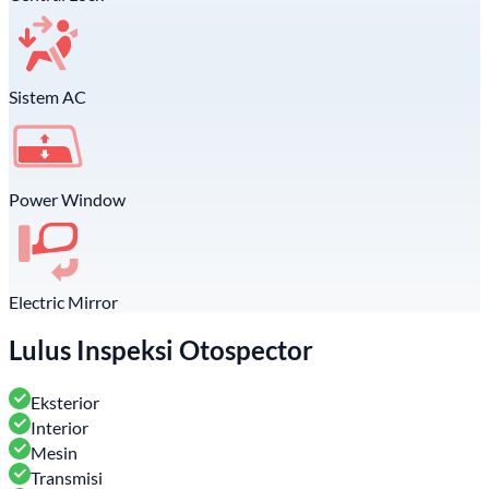
Sistem AC
Power Window
Electric Mirror
Lulus Inspeksi Otospector
Eksterior
Interior
Mesin
Transmisi