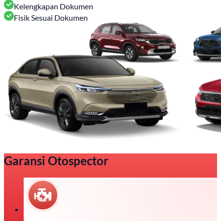
Kelengkapan Dokumen
Fisik Sesuai Dokumen
Garansi Otospector