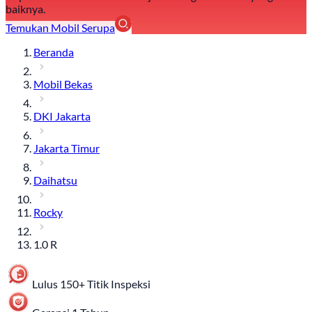
baiknya.
Temukan Mobil Serupa
Beranda
Mobil Bekas
DKI Jakarta
Jakarta Timur
Daihatsu
Rocky
1.0 R
Lulus 150+ Titik Inspeksi