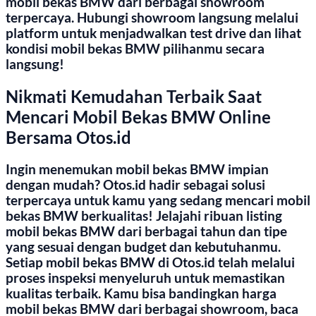
mobil bekas BMW dari berbagai showroom
terpercaya. Hubungi showroom langsung melalui
platform untuk menjadwalkan test drive dan lihat
kondisi mobil bekas BMW pilihanmu secara
langsung!
Nikmati Kemudahan Terbaik Saat
Mencari Mobil Bekas BMW Online
Bersama Otos.id
Ingin menemukan mobil bekas BMW impian
dengan mudah? Otos.id hadir sebagai solusi
terpercaya untuk kamu yang sedang mencari mobil
bekas BMW berkualitas! Jelajahi ribuan listing
mobil bekas BMW dari berbagai tahun dan tipe
yang sesuai dengan budget dan kebutuhanmu.
Setiap mobil bekas BMW di Otos.id telah melalui
proses inspeksi menyeluruh untuk memastikan
kualitas terbaik. Kamu bisa bandingkan harga
mobil bekas BMW dari berbagai showroom, baca