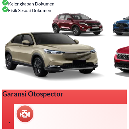
Kelengkapan Dokumen
Fisik Sesuai Dokumen
Garansi Otospector