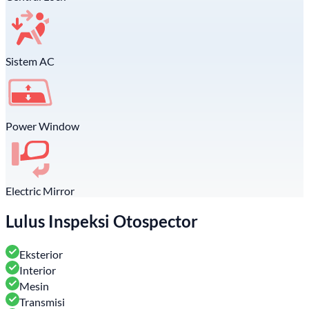
Sistem AC
Power Window
Electric Mirror
Lulus Inspeksi Otospector
Eksterior
Interior
Mesin
Transmisi