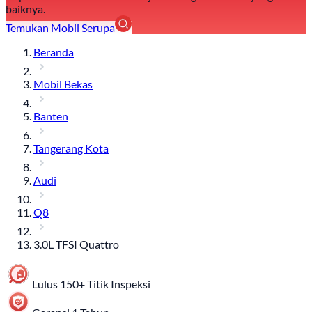
baiknya.
Temukan Mobil Serupa
Beranda
Mobil Bekas
Banten
Tangerang Kota
Audi
Q8
3.0L TFSI Quattro
Lulus 150+ Titik Inspeksi