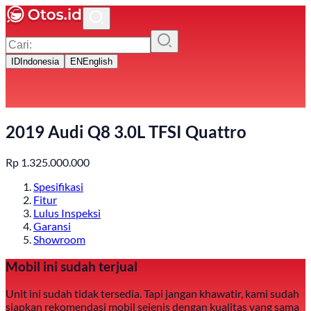
ID
Indonesia
EN
English
2019 Audi Q8 3.0L TFSI Quattro
Rp
1.325.000.000
Spesifikasi
Fitur
Lulus Inspeksi
Garansi
Showroom
Mobil ini sudah terjual
Unit ini sudah tidak tersedia. Tapi jangan khawatir, kami sudah
siapkan rekomendasi mobil sejenis dengan kualitas yang sama