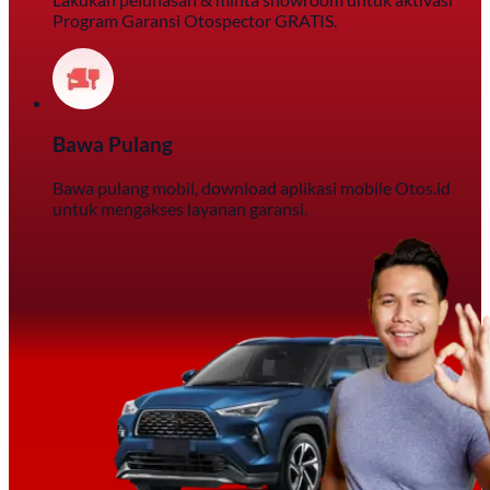
Program Garansi Otospector GRATIS.
Bawa Pulang
Bawa pulang mobil, download aplikasi mobile Otos.id
untuk mengakses layanan garansi.