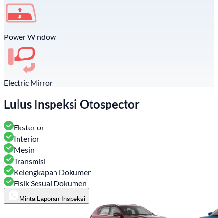
Power Window
Electric Mirror
Lulus Inspeksi Otospector
Eksterior
Interior
Mesin
Transmisi
Kelengkapan Dokumen
Fisik Sesuai Dokumen
Minta Laporan Inspeksi