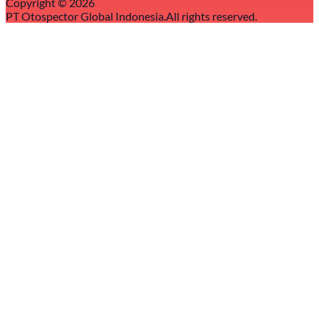
Copyright ©
2026
PT Otospector Global Indonesia.
All rights reserved.