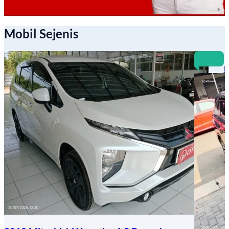
Mobil Sejenis
B