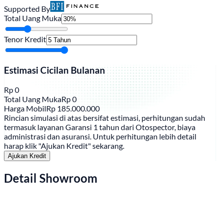
Supported By
Total Uang Muka
Tenor Kredit
Estimasi Cicilan Bulanan
Rp
0
Total Uang Muka
Rp
0
Harga Mobil
Rp
185.000.000
Rincian simulasi di atas bersifat estimasi, perhitungan sudah
termasuk layanan Garansi 1 tahun dari Otospector, biaya
administrasi dan asuransi. Untuk perhitungan lebih detail
harap klik "Ajukan Kredit" sekarang.
Ajukan Kredit
Detail Showroom