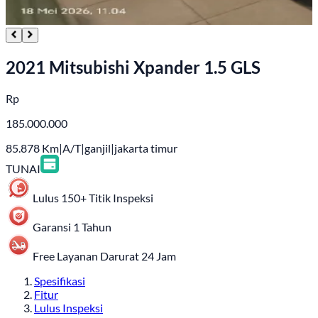
2021 Mitsubishi Xpander 1.5 GLS
Rp
185.000.000
85.878
Km
|
A/T
|
ganjil
|
jakarta timur
TUNAI
Lulus 150+ Titik Inspeksi
Garansi 1 Tahun
Free Layanan Darurat 24 Jam
Spesifikasi
Fitur
Lulus Inspeksi