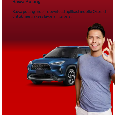
Bawa Pulang
Bawa pulang mobil, download aplikasi mobile Otos.id
untuk mengakses layanan garansi.