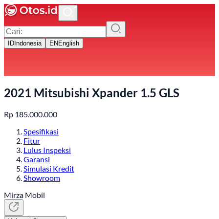
ID
Indonesia
EN
English
2021 Mitsubishi Xpander 1.5 GLS
Rp
185.000.000
Spesifikasi
Fitur
Lulus Inspeksi
Garansi
Simulasi Kredit
Showroom
Mirza Mobil