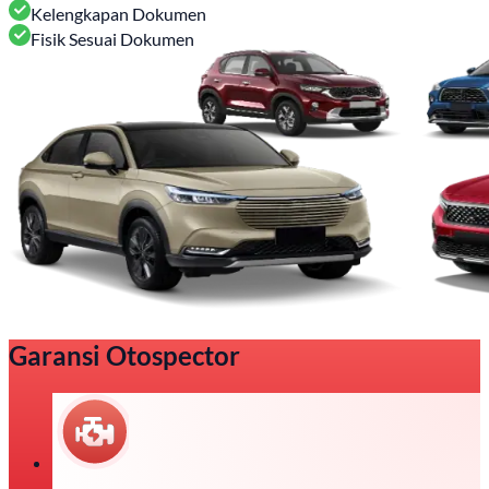
Kelengkapan Dokumen
Fisik Sesuai Dokumen
Garansi Otospector