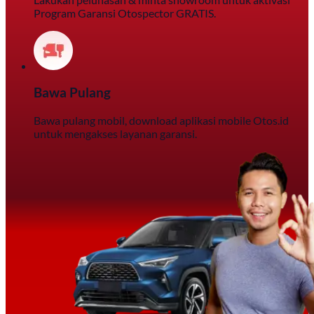
Program Garansi Otospector GRATIS.
Bawa Pulang
Bawa pulang mobil, download aplikasi mobile Otos.id
untuk mengakses layanan garansi.