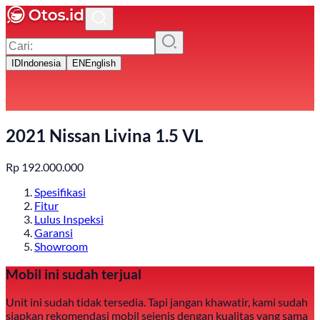
ID
Indonesia
EN
English
2021 Nissan Livina 1.5 VL
Rp
192.000.000
Spesifikasi
Fitur
Lulus Inspeksi
Garansi
Showroom
Mobil ini sudah terjual
Unit ini sudah tidak tersedia. Tapi jangan khawatir, kami sudah
siapkan rekomendasi mobil sejenis dengan kualitas yang sama