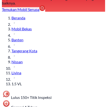
baiknya.
Temukan Mobil Serupa
Beranda
Mobil Bekas
Banten
Tangerang Kota
Nissan
Livina
1.5 VL
Lulus 150+ Titik Inspeksi