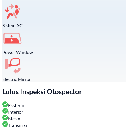
Sistem AC
Power Window
Electric Mirror
Lulus Inspeksi Otospector
Eksterior
Interior
Mesin
Transmisi