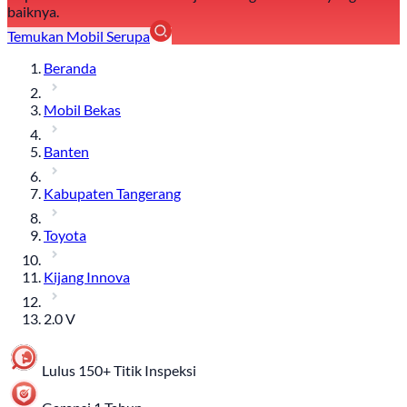
baiknya.
Temukan Mobil Serupa
Beranda
Mobil Bekas
Banten
Kabupaten Tangerang
Toyota
Kijang Innova
2.0 V
Lulus 150+ Titik Inspeksi