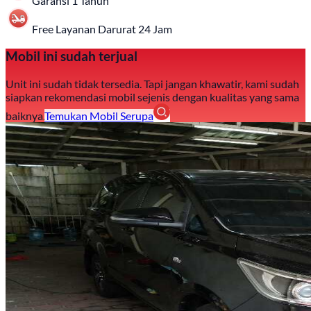
Garansi 1 Tahun
Free Layanan Darurat 24 Jam
Mobil ini sudah terjual
Unit ini sudah tidak tersedia. Tapi jangan khawatir, kami sudah
siapkan rekomendasi mobil sejenis dengan kualitas yang sama
baiknya.
Temukan Mobil Serupa