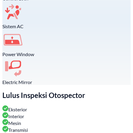
Sistem AC
Power Window
Electric Mirror
Lulus Inspeksi Otospector
Eksterior
Interior
Mesin
Transmisi