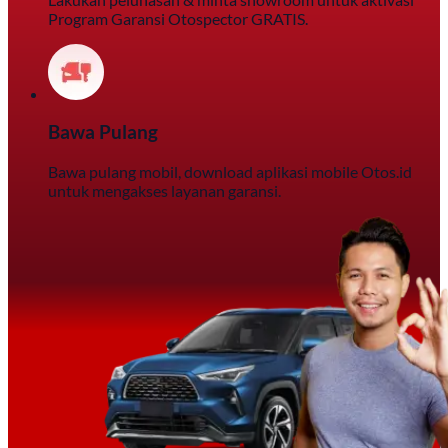
Program Garansi Otospector GRATIS.
Bawa Pulang
Bawa pulang mobil, download aplikasi mobile Otos.id
untuk mengakses layanan garansi.