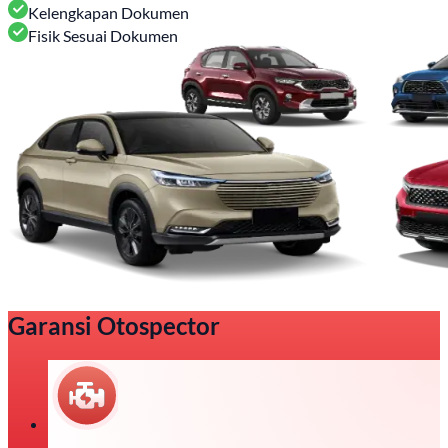
Kelengkapan Dokumen
Fisik Sesuai Dokumen
Garansi Otospector