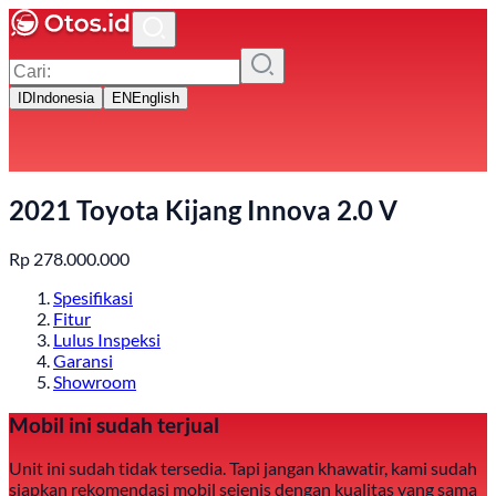
ID
Indonesia
EN
English
2021 Toyota Kijang Innova 2.0 V
Rp
278.000.000
Spesifikasi
Fitur
Lulus Inspeksi
Garansi
Showroom
Mobil ini sudah terjual
Unit ini sudah tidak tersedia. Tapi jangan khawatir, kami sudah
siapkan rekomendasi mobil sejenis dengan kualitas yang sama