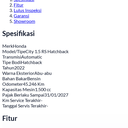
Fitur
Lulus Inspeksi
Garansi
Showroom
Spesifikasi
Merk
Honda
Model/Tipe
City 1.5 RS Hatchback
Transmisi
Automatic
Tipe Bodi
Hatchback
Tahun
2022
Warna Eksterior
Abu-abu
Bahan Bakar
Bensin
Odometer
45.246 Km
Kapasitas Mesin
1.500 cc
Pajak Berlaku Sampai
31/01/2027
Km Service Terakhir
-
Tanggal Servis Terakhir
-
Fitur