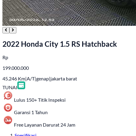
2022 Honda City 1.5 RS Hatchback
Rp
199.000.000
45.246
Km
|
A/T
|
genap
|
jakarta barat
TUNAI
Lulus 150+ Titik Inspeksi
Garansi 1 Tahun
Free Layanan Darurat 24 Jam
Spesifikasi