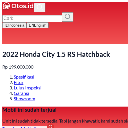
ID
Indonesia
EN
English
2022 Honda City 1.5 RS Hatchback
Rp
199.000.000
Spesifikasi
Fitur
Lulus Inspeksi
Garansi
Showroom
Mobil ini sudah terjual
Unit ini sudah tidak tersedia. Tapi jangan khawatir, kami sudah