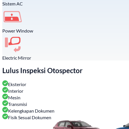
Sistem AC
Power Window
Electric Mirror
Lulus Inspeksi Otospector
Eksterior
Interior
Mesin
Transmisi
Kelengkapan Dokumen
Fisik Sesuai Dokumen