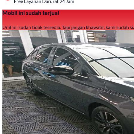
Free Layanan Darurat 24 Jam
Mobil ini sudah terjual
Unit ini sudah tidak tersedia. Tapi jangan khawatir, kami sudah