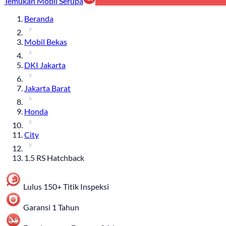
Temukan Mobil Serupa
Beranda
Mobil Bekas
DKI Jakarta
Jakarta Barat
Honda
City
1.5 RS Hatchback
Lulus 150+ Titik Inspeksi
Garansi 1 Tahun