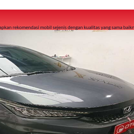
 siapkan rekomendasi mobil sejenis dengan kualitas yang sama baikn