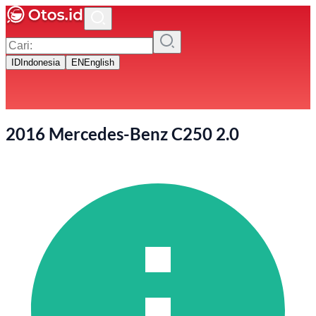
ID
Indonesia
EN
English
2016 Mercedes-Benz C250 2.0