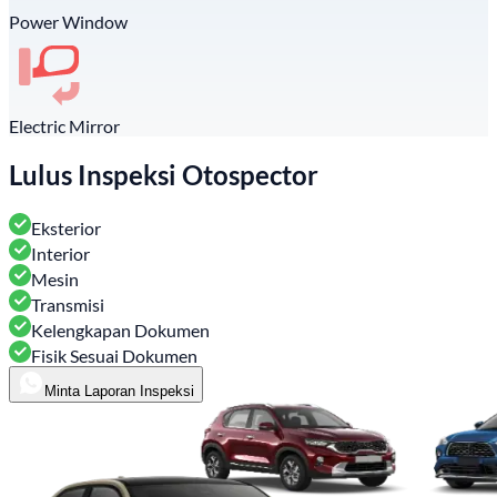
Power Window
Electric Mirror
Lulus Inspeksi Otospector
Eksterior
Interior
Mesin
Transmisi
Kelengkapan Dokumen
Fisik Sesuai Dokumen
Minta Laporan Inspeksi