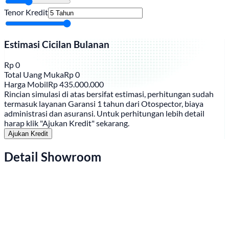
Tenor Kredit
Estimasi Cicilan Bulanan
Rp
0
Total Uang Muka
Rp
0
Harga Mobil
Rp
435.000.000
Rincian simulasi di atas bersifat estimasi, perhitungan sudah
termasuk layanan Garansi 1 tahun dari Otospector, biaya
administrasi dan asuransi. Untuk perhitungan lebih detail
harap klik "Ajukan Kredit" sekarang.
Ajukan Kredit
Detail Showroom