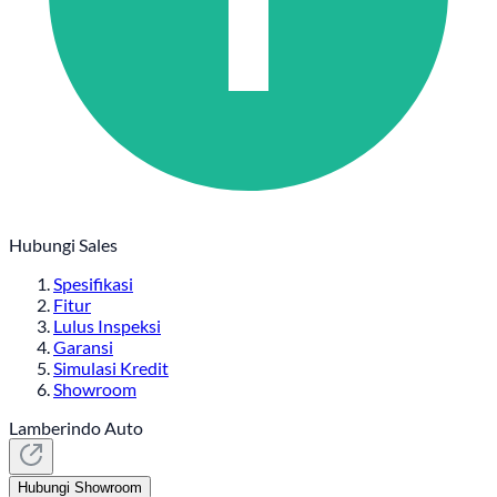
Hubungi Sales
Spesifikasi
Fitur
Lulus Inspeksi
Garansi
Simulasi Kredit
Showroom
Lamberindo Auto
Hubungi Showroom