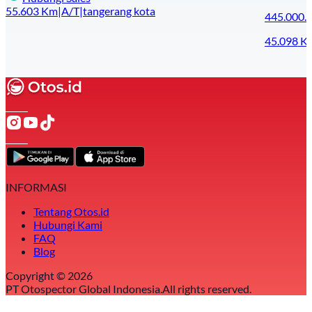
55.603
Km
|
A/T
|
tangerang kota
445.000.
45.098
K
INFORMASI
Tentang Otos.id
Hubungi Kami
FAQ
Blog
Copyright ©
2026
PT Otospector Global Indonesia.
All rights reserved.