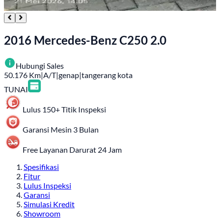
2016 Mercedes-Benz C250 2.0
Hubungi Sales
50.176
Km
|
A/T
|
genap
|
tangerang kota
TUNAI
Lulus 150+ Titik Inspeksi
Garansi Mesin 3 Bulan
Free Layanan Darurat 24 Jam
Spesifikasi
Fitur
Lulus Inspeksi
Garansi
Simulasi Kredit
Showroom