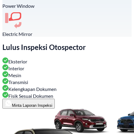
Power Window
Electric Mirror
Lulus Inspeksi Otospector
Eksterior
Interior
Mesin
Transmisi
Kelengkapan Dokumen
Fisik Sesuai Dokumen
Minta Laporan Inspeksi