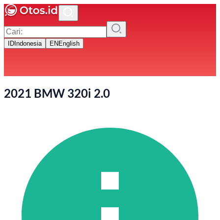
ID
Indonesia
EN
English
2021 BMW 320i 2.0