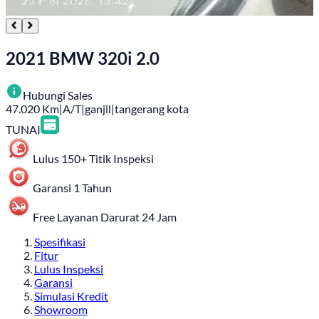
2021 BMW 320i 2.0
Hubungi Sales
47.020
Km
|
A/T
|
ganjil
|
tangerang kota
TUNAI
Lulus 150+ Titik Inspeksi
Garansi 1 Tahun
Free Layanan Darurat 24 Jam
Spesifikasi
Fitur
Lulus Inspeksi
Garansi
Simulasi Kredit
Showroom