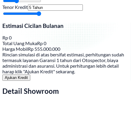
Tenor Kredit
Estimasi Cicilan Bulanan
Rp
0
Total Uang Muka
Rp
0
Harga Mobil
Rp
555.000.000
Rincian simulasi di atas bersifat estimasi, perhitungan sudah
termasuk layanan Garansi 1 tahun dari Otospector, biaya
administrasi dan asuransi. Untuk perhitungan lebih detail
harap klik "Ajukan Kredit" sekarang.
Ajukan Kredit
Detail Showroom