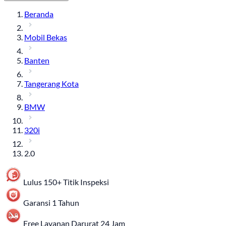
Beranda
Mobil Bekas
Banten
Tangerang Kota
BMW
320i
2.0
Lulus 150+ Titik Inspeksi
Garansi 1 Tahun
Free Layanan Darurat 24 Jam