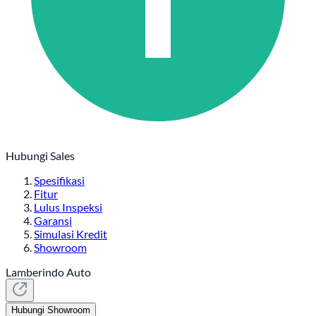
Hubungi Sales
Spesifikasi
Fitur
Lulus Inspeksi
Garansi
Simulasi Kredit
Showroom
Lamberindo Auto
Hubungi Showroom