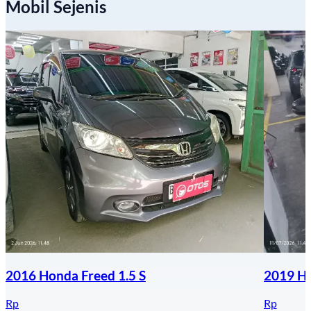
Mobil Sejenis
2016 Honda Freed 1.5 S
2019 Ho
Rp
Rp