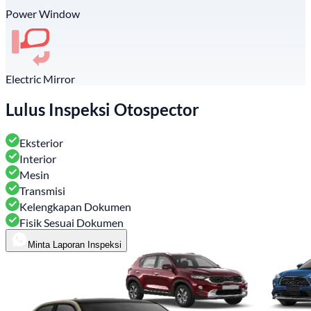
Power Window
Electric Mirror
Lulus Inspeksi Otospector
Eksterior
Interior
Mesin
Transmisi
Kelengkapan Dokumen
Fisik Sesuai Dokumen
Minta Laporan Inspeksi