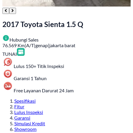
2017 Toyota Sienta 1.5 Q
Hubungi Sales
76.569
Km
|
A/T
|
genap
|
jakarta barat
TUNAI
Lulus 150+ Titik Inspeksi
Garansi 1 Tahun
Free Layanan Darurat 24 Jam
Spesifikasi
Fitur
Lulus Inspeksi
Garansi
Simulasi Kredit
Showroom