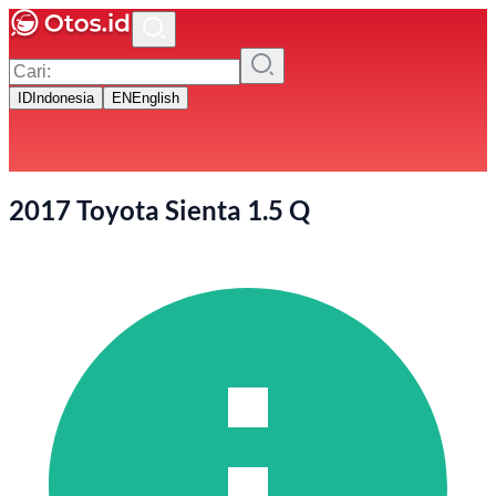
ID
Indonesia
EN
English
2017 Toyota Sienta 1.5 Q