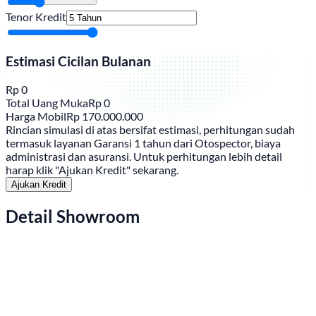
Tenor Kredit
Estimasi Cicilan Bulanan
Rp
0
Total Uang Muka
Rp
0
Harga Mobil
Rp
170.000.000
Rincian simulasi di atas bersifat estimasi, perhitungan sudah
termasuk layanan Garansi 1 tahun dari Otospector, biaya
administrasi dan asuransi. Untuk perhitungan lebih detail
harap klik "Ajukan Kredit" sekarang.
Ajukan Kredit
Detail Showroom