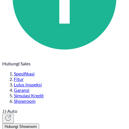
Hubungi Sales
Spesifikasi
Fitur
Lulus Inspeksi
Garansi
Simulasi Kredit
Showroom
JJ Auto
Hubungi Showroom