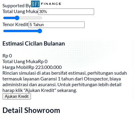
Supported By
Total Uang Muka
Tenor Kredit
Estimasi Cicilan Bulanan
Rp
0
Total Uang Muka
Rp
0
Harga Mobil
Rp
223.000.000
Rincian simulasi di atas bersifat estimasi, perhitungan sudah
termasuk layanan Garansi 1 tahun dari Otospector, biaya
administrasi dan asuransi. Untuk perhitungan lebih detail
harap klik "Ajukan Kredit" sekarang.
Ajukan Kredit
Detail Showroom