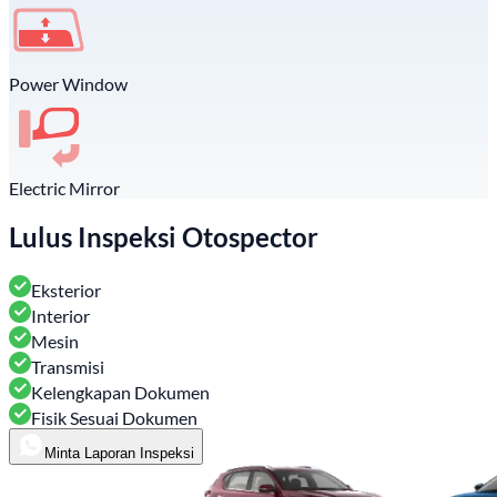
Power Window
Electric Mirror
Lulus Inspeksi Otospector
Eksterior
Interior
Mesin
Transmisi
Kelengkapan Dokumen
Fisik Sesuai Dokumen
Minta Laporan Inspeksi