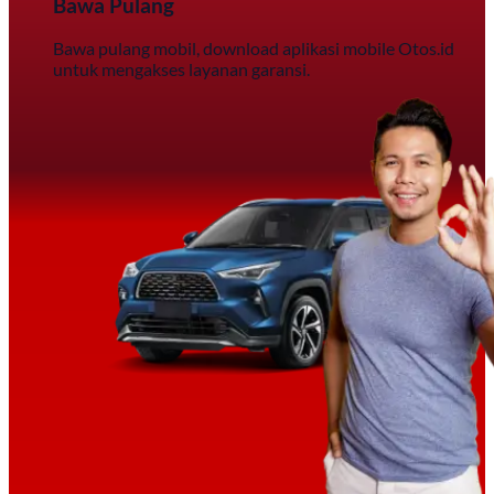
Bawa Pulang
Bawa pulang mobil, download aplikasi mobile Otos.id
untuk mengakses layanan garansi.