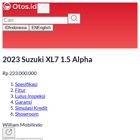
ID
Indonesia
EN
English
2023 Suzuki XL7 1.5 Alpha
Rp
223.000.000
Spesifikasi
Fitur
Lulus Inspeksi
Garansi
Simulasi Kredit
Showroom
William Mobilindo