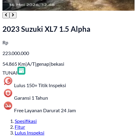
2023 Suzuki XL7 1.5 Alpha
Rp
223.000.000
54.865
Km
|
A/T
|
genap
|
bekasi
TUNAI
Lulus 150+ Titik Inspeksi
Garansi 1 Tahun
Free Layanan Darurat 24 Jam
Spesifikasi
Fitur
Lulus Inspeksi