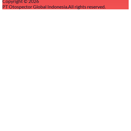
Copyright ©
2026
PT Otospector Global Indonesia.
All rights reserved.