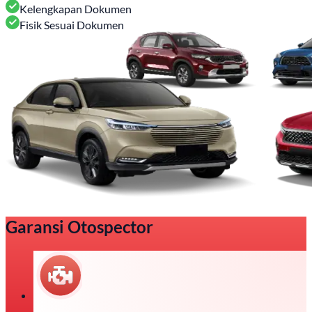
Kelengkapan Dokumen
Fisik Sesuai Dokumen
Garansi Otospector