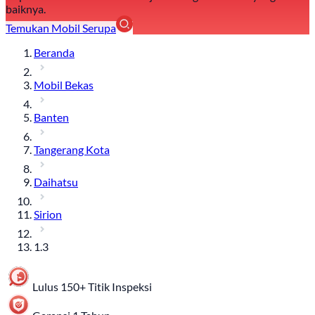
baiknya.
Temukan Mobil Serupa
Beranda
Mobil Bekas
Banten
Tangerang Kota
Daihatsu
Sirion
1.3
Lulus 150+ Titik Inspeksi