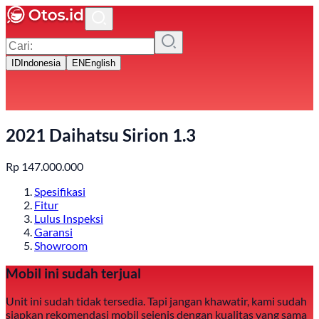
ID
Indonesia
EN
English
2021 Daihatsu Sirion 1.3
Rp
147.000.000
Spesifikasi
Fitur
Lulus Inspeksi
Garansi
Showroom
Mobil ini sudah terjual
Unit ini sudah tidak tersedia. Tapi jangan khawatir, kami sudah
siapkan rekomendasi mobil sejenis dengan kualitas yang sama