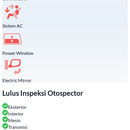
Sistem AC
Power Window
Electric Mirror
Lulus Inspeksi Otospector
Eksterior
Interior
Mesin
Transmisi