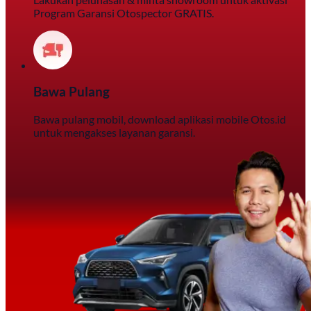
Program Garansi Otospector GRATIS.
Bawa Pulang
Bawa pulang mobil, download aplikasi mobile Otos.id
untuk mengakses layanan garansi.