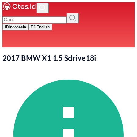
ID
Indonesia
EN
English
2017 BMW X1 1.5 Sdrive18i