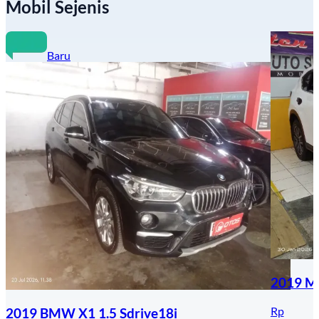
Mobil Sejenis
Baru
2019 Ma
Rp
2019 BMW X1 1.5 Sdrive18i