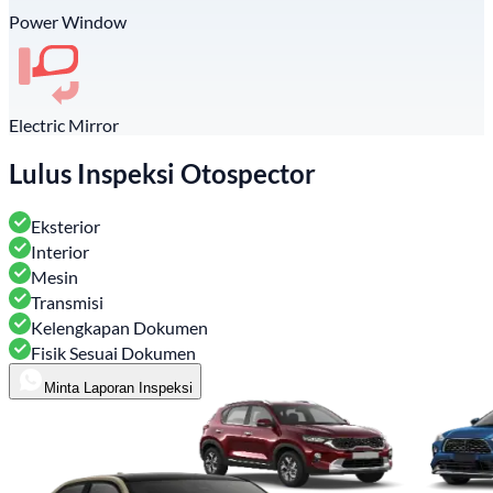
Power Window
Electric Mirror
Lulus Inspeksi Otospector
Eksterior
Interior
Mesin
Transmisi
Kelengkapan Dokumen
Fisik Sesuai Dokumen
Minta Laporan Inspeksi