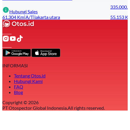
335.000.
Hubungi Sales
61.304
Km
|
A/T
|
jakarta utara
55.153
K
INFORMASI
Tentang Otos.id
Hubungi Kami
FAQ
Blog
Copyright ©
2026
PT Otospector Global Indonesia.
All rights reserved.