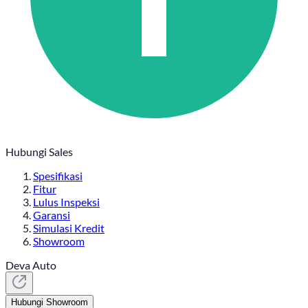
Hubungi Sales
Spesifikasi
Fitur
Lulus Inspeksi
Garansi
Simulasi Kredit
Showroom
Deva Auto
Hubungi Showroom