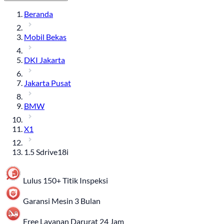
Beranda
Mobil Bekas
DKI Jakarta
Jakarta Pusat
BMW
X1
1.5 Sdrive18i
Lulus 150+ Titik Inspeksi
Garansi Mesin 3 Bulan
Free Layanan Darurat 24 Jam