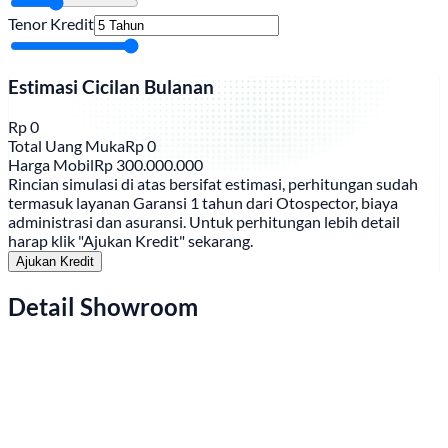
Tenor Kredit
Estimasi Cicilan Bulanan
Rp
0
Total Uang Muka
Rp
0
Harga Mobil
Rp
300.000.000
Rincian simulasi di atas bersifat estimasi, perhitungan sudah
termasuk layanan Garansi 1 tahun dari Otospector, biaya
administrasi dan asuransi. Untuk perhitungan lebih detail
harap klik "Ajukan Kredit" sekarang.
Ajukan Kredit
Detail Showroom