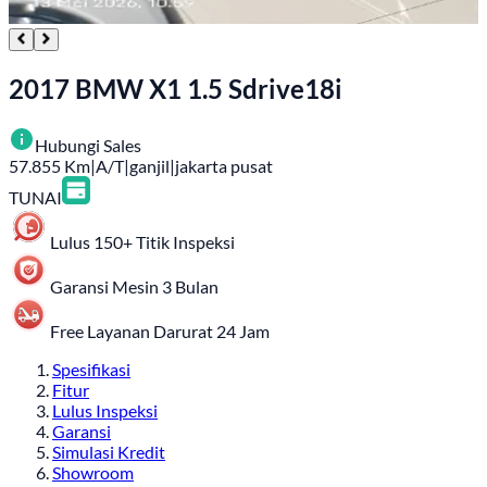
2017 BMW X1 1.5 Sdrive18i
Hubungi Sales
57.855
Km
|
A/T
|
ganjil
|
jakarta pusat
TUNAI
Lulus 150+ Titik Inspeksi
Garansi Mesin 3 Bulan
Free Layanan Darurat 24 Jam
Spesifikasi
Fitur
Lulus Inspeksi
Garansi
Simulasi Kredit
Showroom