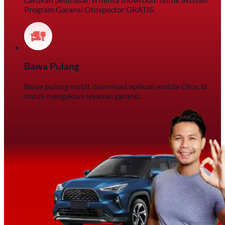
Program Garansi Otospector GRATIS.
Bawa Pulang
Bawa pulang mobil, download aplikasi mobile Otos.id
untuk mengakses layanan garansi.