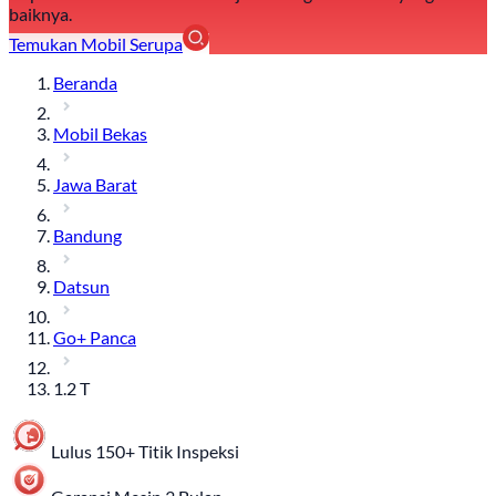
baiknya.
Temukan Mobil Serupa
Beranda
Mobil Bekas
Jawa Barat
Bandung
Datsun
Go+ Panca
1.2 T
Lulus 150+ Titik Inspeksi