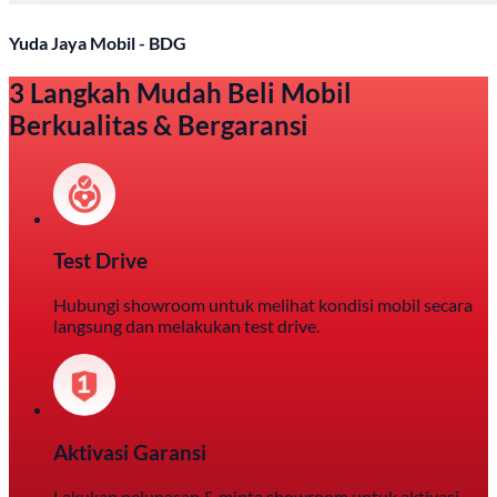
Yuda Jaya Mobil - BDG
3 Langkah Mudah Beli Mobil
Berkualitas & Bergaransi
Test Drive
Hubungi showroom untuk melihat kondisi mobil secara
langsung dan melakukan test drive.
Aktivasi Garansi
Lakukan pelunasan & minta showroom untuk aktivasi