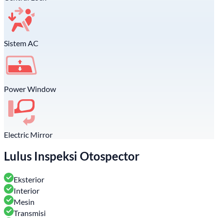
Sistem AC
Power Window
Electric Mirror
Lulus Inspeksi Otospector
Eksterior
Interior
Mesin
Transmisi