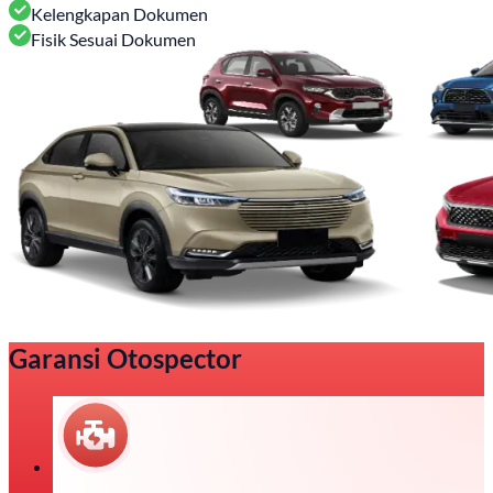
Kelengkapan Dokumen
Fisik Sesuai Dokumen
Garansi Otospector