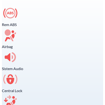
Rem ABS
Airbag
Sistem Audio
Central Lock