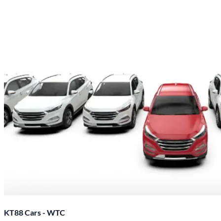
KT88 Cars - WTC