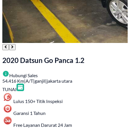
2020 Datsun Go Panca 1.2
Hubungi Sales
54.416
Km
|
A/T
|
ganjil
|
jakarta utara
TUNAI
Lulus 150+ Titik Inspeksi
Garansi 1 Tahun
Free Layanan Darurat 24 Jam