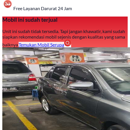
Free Layanan Darurat 24 Jam
Mobil ini sudah terjual
Unit ini sudah tidak tersedia. Tapi jangan khawatir, kami sudah
siapkan rekomendasi mobil sejenis dengan kualitas yang sama
baiknya.
Temukan Mobil Serupa