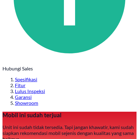
Hubungi Sales
Spesifikasi
Fitur
Lulus Inspeksi
Garansi
Showroom
Mobil ini sudah terjual
Unit ini sudah tidak tersedia. Tapi jangan khawatir, kami sudah
siapkan rekomendasi mobil sejenis dengan kualitas yang sama
baiknya.