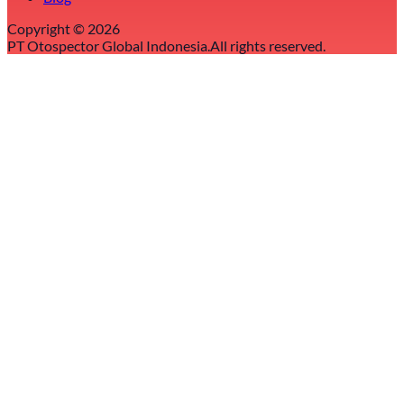
Copyright ©
2026
PT Otospector Global Indonesia.
All rights reserved.