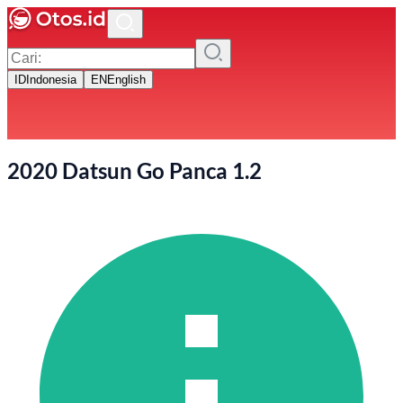
ID
Indonesia
EN
English
2020 Datsun Go Panca 1.2