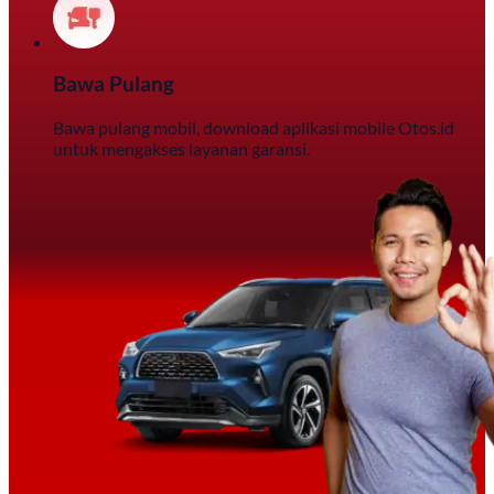
Bawa Pulang
Bawa pulang mobil, download aplikasi mobile Otos.id
untuk mengakses layanan garansi.