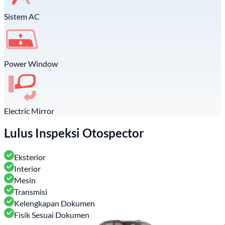
Sistem AC
Power Window
Electric Mirror
Lulus Inspeksi Otospector
Eksterior
Interior
Mesin
Transmisi
Kelengkapan Dokumen
Fisik Sesuai Dokumen