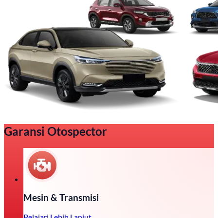
Garansi Otospector
Mesin & Transmisi
Pelajari Lebih Lanjut