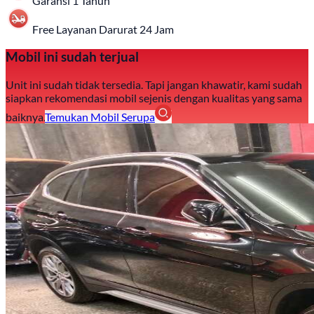
Garansi 1 Tahun
Free Layanan Darurat 24 Jam
Mobil ini sudah terjual
Unit ini sudah tidak tersedia. Tapi jangan khawatir, kami sudah
siapkan rekomendasi mobil sejenis dengan kualitas yang sama
baiknya.
Temukan Mobil Serupa