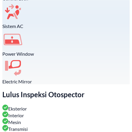
Sistem AC
Power Window
Electric Mirror
Lulus Inspeksi Otospector
Eksterior
Interior
Mesin
Transmisi