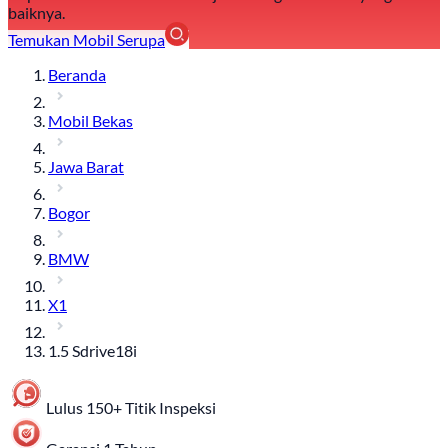
baiknya.
Temukan Mobil Serupa
Beranda
Mobil Bekas
Jawa Barat
Bogor
BMW
X1
1.5 Sdrive18i
Lulus 150+ Titik Inspeksi