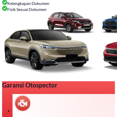
Kelengkapan Dokumen
Fisik Sesuai Dokumen
Garansi Otospector