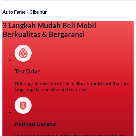
Auto Fame - Cibubur
3 Langkah Mudah Beli Mobil
Berkualitas & Bergaransi
Test Drive
Hubungi showroom untuk melihat kondisi mobil secara
langsung dan melakukan test drive.
Aktivasi Garansi
Lakukan pelunasan & minta showroom untuk aktivasi