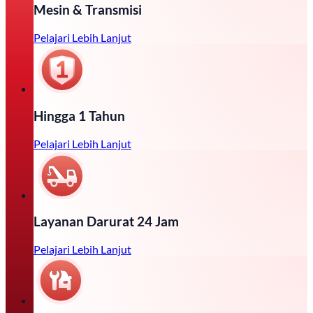
Mesin & Transmisi
Pelajari Lebih Lanjut
Hingga 1 Tahun
Pelajari Lebih Lanjut
Layanan Darurat 24 Jam
Pelajari Lebih Lanjut