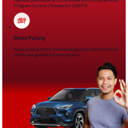
Program Garansi Otospector GRATIS.
Bawa Pulang
Bawa pulang mobil, download aplikasi mobile Otos.id
untuk mengakses layanan garansi.