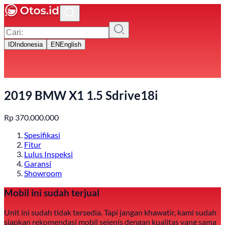
ID
Indonesia
EN
English
2019 BMW X1 1.5 Sdrive18i
Rp
370.000.000
Spesifikasi
Fitur
Lulus Inspeksi
Garansi
Showroom
Mobil ini sudah terjual
Unit ini sudah tidak tersedia. Tapi jangan khawatir, kami sudah
siapkan rekomendasi mobil sejenis dengan kualitas yang sama