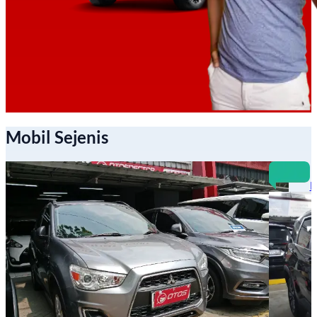
Mobil Sejenis
B