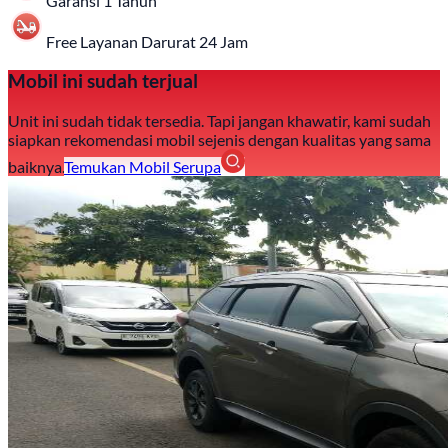
Garansi 1 Tahun
Free Layanan Darurat 24 Jam
Mobil ini sudah terjual
Unit ini sudah tidak tersedia. Tapi jangan khawatir, kami sudah
siapkan rekomendasi mobil sejenis dengan kualitas yang sama
baiknya.
Temukan Mobil Serupa