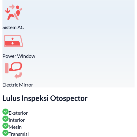
Sistem AC
Power Window
Electric Mirror
Lulus Inspeksi Otospector
Eksterior
Interior
Mesin
Transmisi