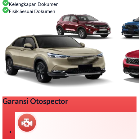
Kelengkapan Dokumen
Fisik Sesuai Dokumen
Garansi Otospector