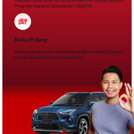
Program Garansi Otospector GRATIS.
Bawa Pulang
Bawa pulang mobil, download aplikasi mobile Otos.id
untuk mengakses layanan garansi.