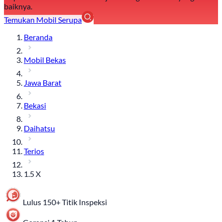
baiknya.
Temukan Mobil Serupa
Beranda
Mobil Bekas
Jawa Barat
Bekasi
Daihatsu
Terios
1.5 X
Lulus 150+ Titik Inspeksi