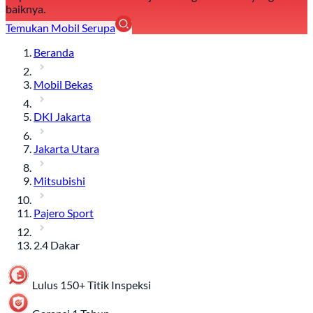
baiknya.
Temukan Mobil Serupa
Beranda
Mobil Bekas
DKI Jakarta
Jakarta Utara
Mitsubishi
Pajero Sport
2.4 Dakar
Lulus 150+ Titik Inspeksi