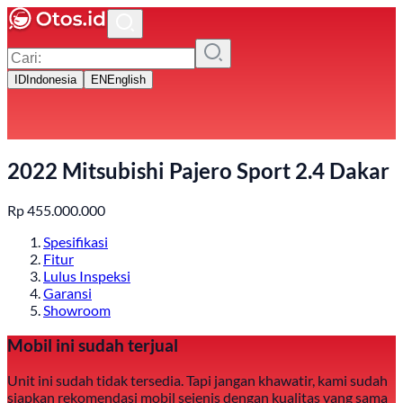
ID
Indonesia
EN
English
2022 Mitsubishi Pajero Sport 2.4 Dakar
Rp
455.000.000
Spesifikasi
Fitur
Lulus Inspeksi
Garansi
Showroom
Mobil ini sudah terjual
Unit ini sudah tidak tersedia. Tapi jangan khawatir, kami sudah
siapkan rekomendasi mobil sejenis dengan kualitas yang sama