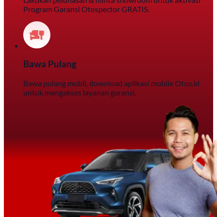
Program Garansi Otospector GRATIS.
Bawa Pulang
Bawa pulang mobil, download aplikasi mobile Otos.id
untuk mengakses layanan garansi.