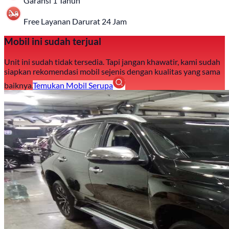
Garansi 1 Tahun
Free Layanan Darurat 24 Jam
Mobil ini sudah terjual
Unit ini sudah tidak tersedia. Tapi jangan khawatir, kami sudah
siapkan rekomendasi mobil sejenis dengan kualitas yang sama
baiknya.
Temukan Mobil Serupa