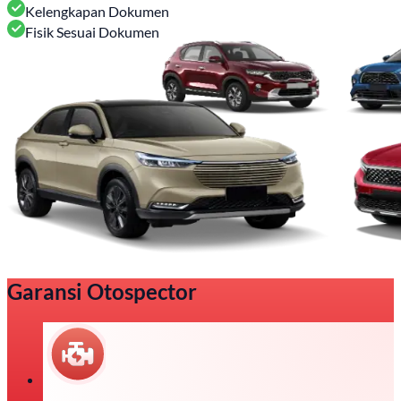
Kelengkapan Dokumen
Fisik Sesuai Dokumen
Garansi Otospector