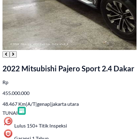
2022 Mitsubishi Pajero Sport 2.4 Dakar
Rp
455.000.000
48.467
Km
|
A/T
|
genap
|
jakarta utara
TUNAI
Lulus 150+ Titik Inspeksi
Garansi 1 Tahun