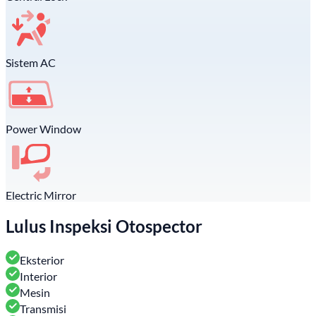
Sistem AC
Power Window
Electric Mirror
Lulus Inspeksi Otospector
Eksterior
Interior
Mesin
Transmisi