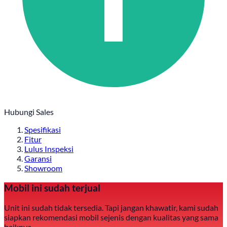
Hubungi Sales
Spesifikasi
Fitur
Lulus Inspeksi
Garansi
Showroom
Mobil ini sudah terjual
Unit ini sudah tidak tersedia. Tapi jangan khawatir, kami sudah
siapkan rekomendasi mobil sejenis dengan kualitas yang sama
baiknya.