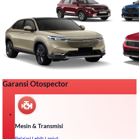
Garansi Otospector
Mesin & Transmisi
Pelajari Lebih Lanjut