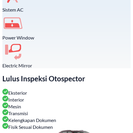
Sistem AC
Power Window
Electric Mirror
Lulus Inspeksi Otospector
Eksterior
Interior
Mesin
Transmisi
Kelengkapan Dokumen
Fisik Sesuai Dokumen