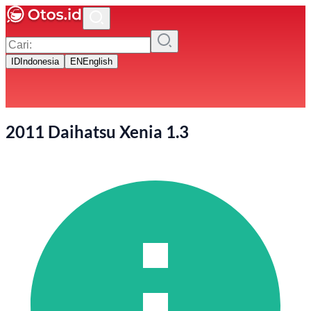
ID
Indonesia
EN
English
2011 Daihatsu Xenia 1.3