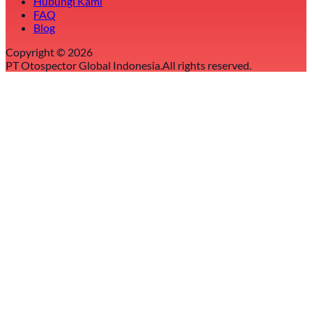
Hubungi Kami
FAQ
Blog
Copyright ©
2026
PT Otospector Global Indonesia.
All rights reserved.