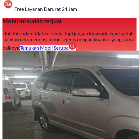
Free Layanan Darurat 24 Jam
Mobil ini sudah terjual
Unit ini sudah tidak tersedia. Tapi jangan khawatir, kami sudah
siapkan rekomendasi mobil sejenis dengan kualitas yang sama
baiknya.
Temukan Mobil Serupa