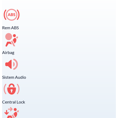
Rem ABS
Airbag
Sistem Audio
Central Lock