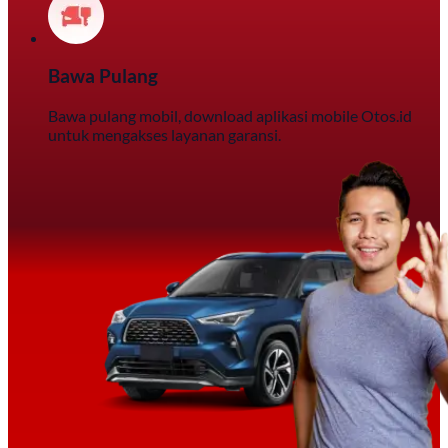
Bawa Pulang
Bawa pulang mobil, download aplikasi mobile Otos.id
untuk mengakses layanan garansi.