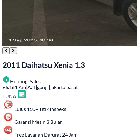
2011 Daihatsu Xenia 1.3
Hubungi Sales
96.161
Km
|
A/T
|
ganjil
|
jakarta barat
TUNAI
Lulus 150+ Titik Inspeksi
Garansi Mesin 3 Bulan
Free Layanan Darurat 24 Jam