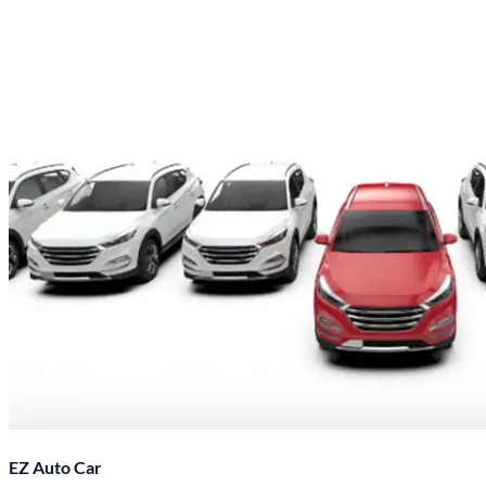
EZ Auto Car