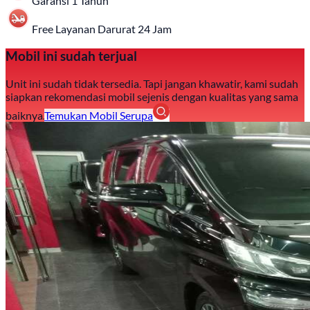
Garansi 1 Tahun
Free Layanan Darurat 24 Jam
Mobil ini sudah terjual
Unit ini sudah tidak tersedia. Tapi jangan khawatir, kami sudah
siapkan rekomendasi mobil sejenis dengan kualitas yang sama
baiknya.
Temukan Mobil Serupa