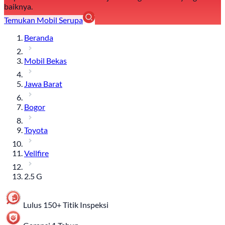
baiknya.
Temukan Mobil Serupa
Beranda
Mobil Bekas
Jawa Barat
Bogor
Toyota
Vellfire
2.5 G
Lulus 150+ Titik Inspeksi