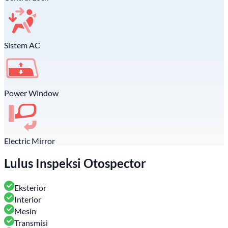
Sistem AC
Power Window
Electric Mirror
Lulus Inspeksi Otospector
Eksterior
Interior
Mesin
Transmisi