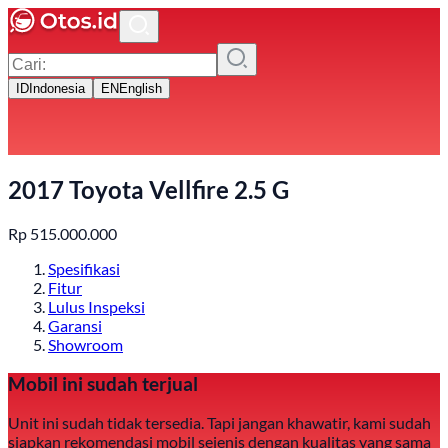
ID
Indonesia
EN
English
2017 Toyota Vellfire 2.5 G
Rp
515.000.000
Spesifikasi
Fitur
Lulus Inspeksi
Garansi
Showroom
Mobil ini sudah terjual
Unit ini sudah tidak tersedia. Tapi jangan khawatir, kami sudah
siapkan rekomendasi mobil sejenis dengan kualitas yang sama