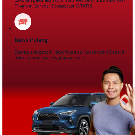
Program Garansi Otospector GRATIS.
Bawa Pulang
Bawa pulang mobil, download aplikasi mobile Otos.id
untuk mengakses layanan garansi.