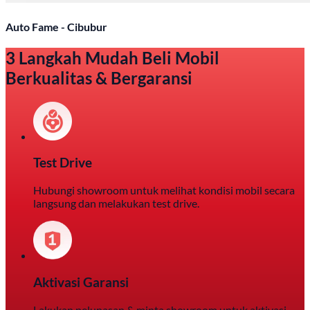
Auto Fame - Cibubur
3 Langkah Mudah Beli Mobil
Berkualitas & Bergaransi
Test Drive
Hubungi showroom untuk melihat kondisi mobil secara
langsung dan melakukan test drive.
Aktivasi Garansi
Lakukan pelunasan & minta showroom untuk aktivasi