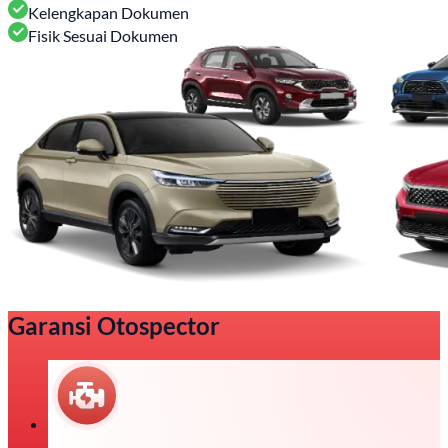
Kelengkapan Dokumen
Fisik Sesuai Dokumen
Garansi Otospector