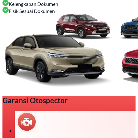
Kelengkapan Dokumen
Fisik Sesuai Dokumen
Garansi Otospector