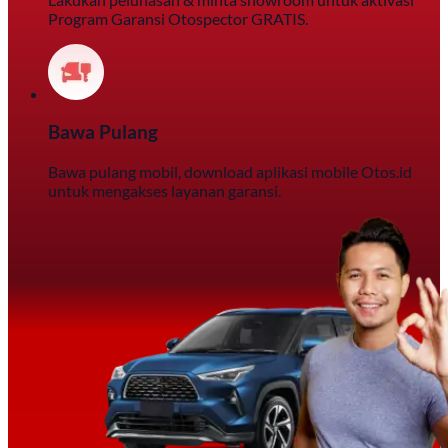
Program Garansi Otospector GRATIS.
Bawa Pulang
Bawa pulang mobil, download aplikasi mobile Otos.id
untuk mengakses layanan garansi.