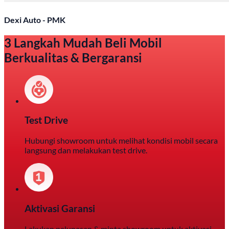
Dexi Auto - PMK
3 Langkah Mudah Beli Mobil
Berkualitas & Bergaransi
Test Drive
Hubungi showroom untuk melihat kondisi mobil secara
langsung dan melakukan test drive.
Aktivasi Garansi
Lakukan pelunasan & minta showroom untuk aktivasi