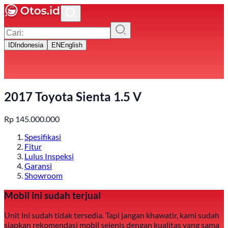
ID
Indonesia
EN
English
2017 Toyota Sienta 1.5 V
Rp
145.000.000
Spesifikasi
Fitur
Lulus Inspeksi
Garansi
Showroom
Mobil ini sudah terjual
Unit ini sudah tidak tersedia. Tapi jangan khawatir, kami sudah
siapkan rekomendasi mobil sejenis dengan kualitas yang sama