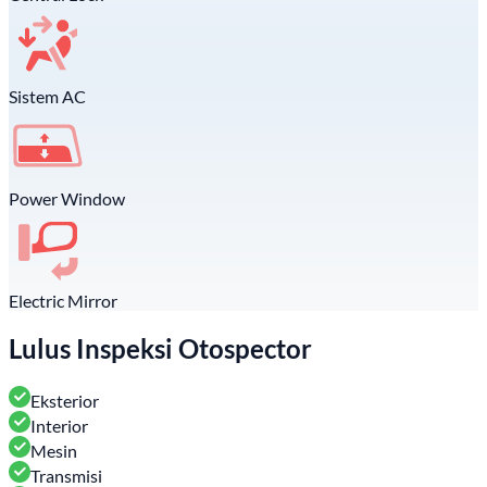
Sistem AC
Power Window
Electric Mirror
Lulus Inspeksi Otospector
Eksterior
Interior
Mesin
Transmisi