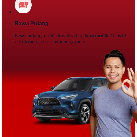
Bawa Pulang
Bawa pulang mobil, download aplikasi mobile Otos.id
untuk mengakses layanan garansi.