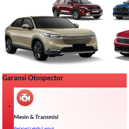
Garansi Otospector
Mesin & Transmisi
Pelajari Lebih Lanjut