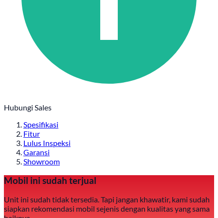
Hubungi Sales
Spesifikasi
Fitur
Lulus Inspeksi
Garansi
Showroom
Mobil ini sudah terjual
Unit ini sudah tidak tersedia. Tapi jangan khawatir, kami sudah
siapkan rekomendasi mobil sejenis dengan kualitas yang sama
baiknya.