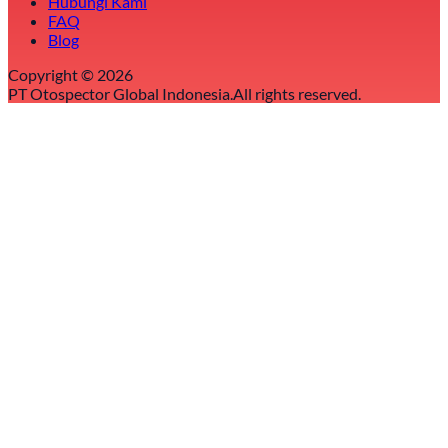
Hubungi Kami
FAQ
Blog
Copyright ©
2026
PT Otospector Global Indonesia.
All rights reserved.