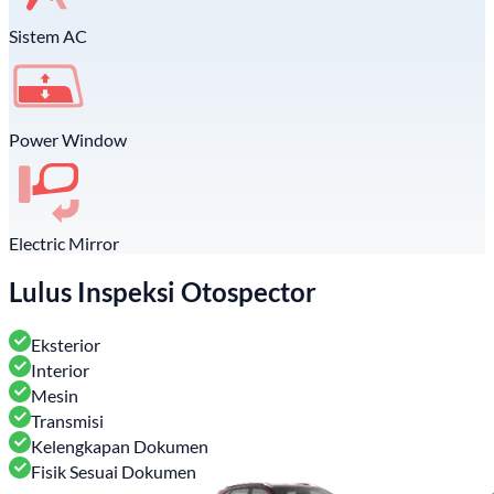
Sistem AC
Power Window
Electric Mirror
Lulus Inspeksi Otospector
Eksterior
Interior
Mesin
Transmisi
Kelengkapan Dokumen
Fisik Sesuai Dokumen