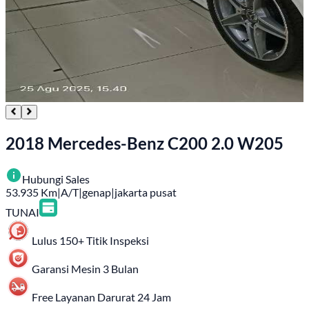
2018 Mercedes-Benz C200 2.0 W205
Hubungi Sales
53.935
Km
|
A/T
|
genap
|
jakarta pusat
TUNAI
Lulus 150+ Titik Inspeksi
Garansi Mesin 3 Bulan
Free Layanan Darurat 24 Jam