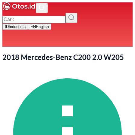
ID
Indonesia
EN
English
2018 Mercedes-Benz C200 2.0 W205