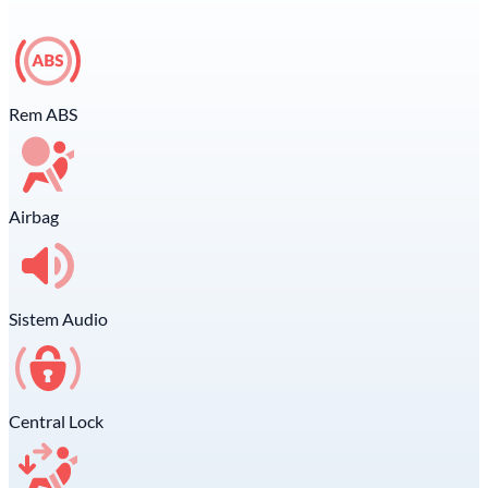
Rem ABS
Airbag
Sistem Audio
Central Lock