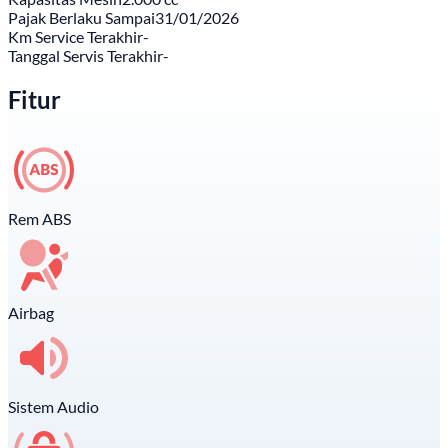
Pajak Berlaku Sampai
31/01/2026
Km Service Terakhir
-
Tanggal Servis Terakhir
-
Fitur
Rem ABS
Airbag
Sistem Audio