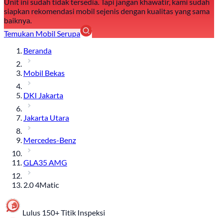
Unit ini sudah tidak tersedia. Tapi jangan khawatir, kami sudah
siapkan rekomendasi mobil sejenis dengan kualitas yang sama
baiknya.
Temukan Mobil Serupa
Beranda
Mobil Bekas
DKI Jakarta
Jakarta Utara
Mercedes-Benz
GLA35 AMG
2.0 4Matic
Lulus 150+ Titik Inspeksi