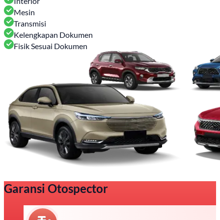
Interior
Mesin
Transmisi
Kelengkapan Dokumen
Fisik Sesuai Dokumen
Garansi Otospector