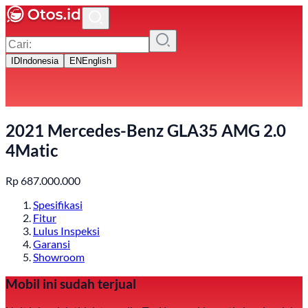
ID
Indonesia
EN
English
2021 Mercedes-Benz GLA35 AMG 2.0
4Matic
Rp
687.000.000
Spesifikasi
Fitur
Lulus Inspeksi
Garansi
Showroom
Mobil ini sudah terjual