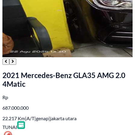
2021 Mercedes-Benz GLA35 AMG 2.0
4Matic
Rp
687.000.000
22.217
Km
|
A/T
|
genap
|
jakarta utara
TUNAI