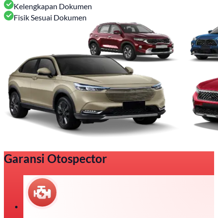
Kelengkapan Dokumen
Fisik Sesuai Dokumen
Garansi Otospector