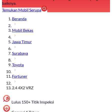
baiknya.
Temukan Mobil Serupa
Beranda
Mobil Bekas
Jawa Timur
Surabaya
Toyota
Fortuner
2.4 4X2 VRZ
Lulus 150+ Titik Inspeksi