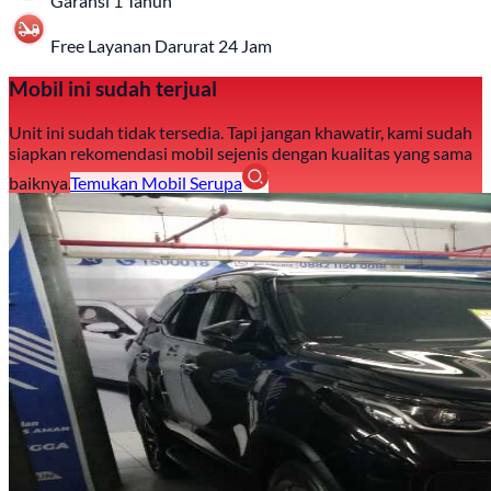
Garansi 1 Tahun
Free Layanan Darurat 24 Jam
Mobil ini sudah terjual
Unit ini sudah tidak tersedia. Tapi jangan khawatir, kami sudah
siapkan rekomendasi mobil sejenis dengan kualitas yang sama
baiknya.
Temukan Mobil Serupa