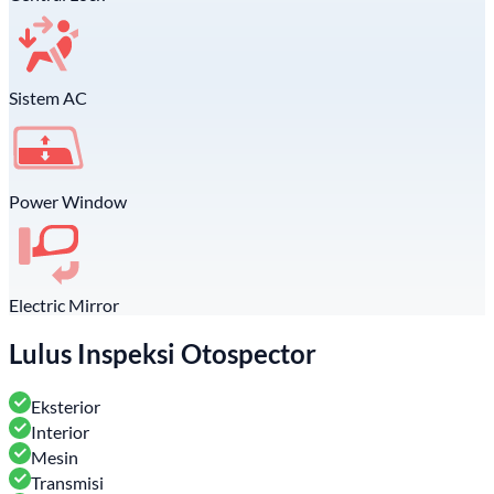
Sistem AC
Power Window
Electric Mirror
Lulus Inspeksi Otospector
Eksterior
Interior
Mesin
Transmisi