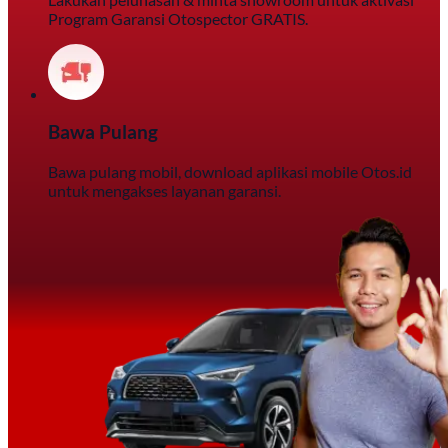
Program Garansi Otospector GRATIS.
Bawa Pulang
Bawa pulang mobil, download aplikasi mobile Otos.id
untuk mengakses layanan garansi.