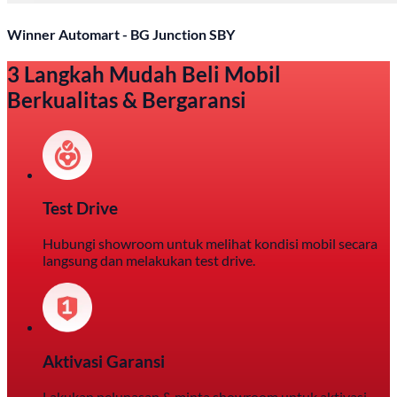
Winner Automart - BG Junction SBY
3 Langkah Mudah Beli Mobil
Berkualitas & Bergaransi
Test Drive
Hubungi showroom untuk melihat kondisi mobil secara
langsung dan melakukan test drive.
Aktivasi Garansi
Lakukan pelunasan & minta showroom untuk aktivasi