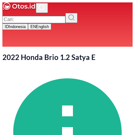
ID
Indonesia
EN
English
2022 Honda Brio 1.2 Satya E