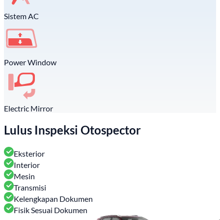
Sistem AC
Power Window
Electric Mirror
Lulus Inspeksi Otospector
Eksterior
Interior
Mesin
Transmisi
Kelengkapan Dokumen
Fisik Sesuai Dokumen