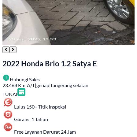
2022 Honda Brio 1.2 Satya E
Hubungi Sales
23.468
Km
|
A/T
|
genap
|
tangerang selatan
TUNAI
Lulus 150+ Titik Inspeksi
Garansi 1 Tahun
Free Layanan Darurat 24 Jam