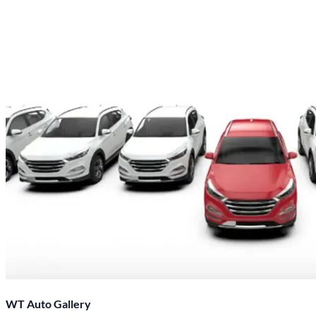
WT Auto Gallery