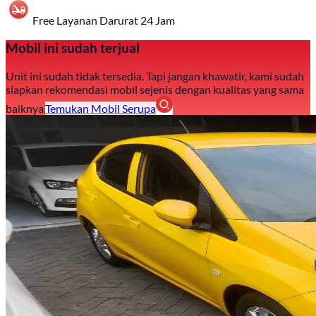
Free Layanan Darurat 24 Jam
Mobil ini sudah terjual
Unit ini sudah tidak tersedia. Tapi jangan khawatir, kami sudah
siapkan rekomendasi mobil sejenis dengan kualitas yang sama
baiknya.
Temukan Mobil Serupa