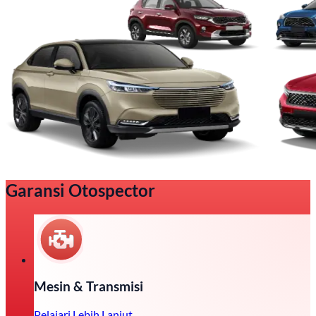
Garansi Otospector
Mesin & Transmisi
Pelajari Lebih Lanjut