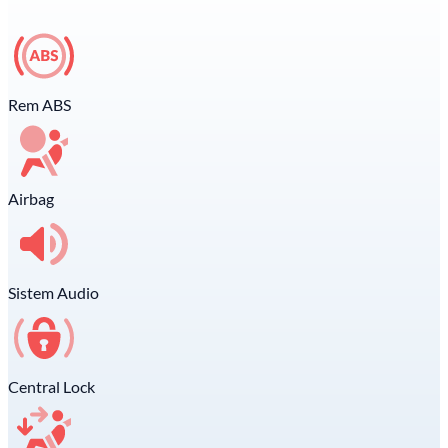
Rem ABS
Airbag
Sistem Audio
Central Lock