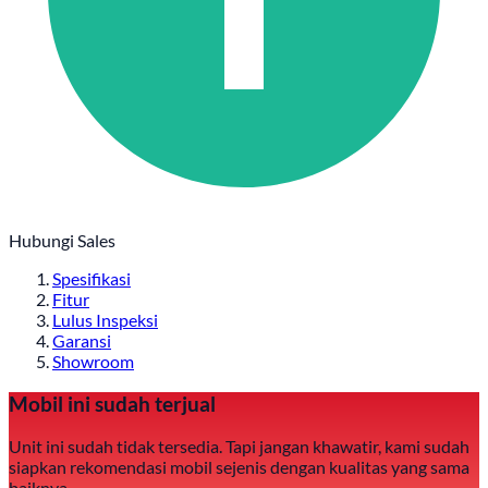
Hubungi Sales
Spesifikasi
Fitur
Lulus Inspeksi
Garansi
Showroom
Mobil ini sudah terjual
Unit ini sudah tidak tersedia. Tapi jangan khawatir, kami sudah
siapkan rekomendasi mobil sejenis dengan kualitas yang sama
baiknya.