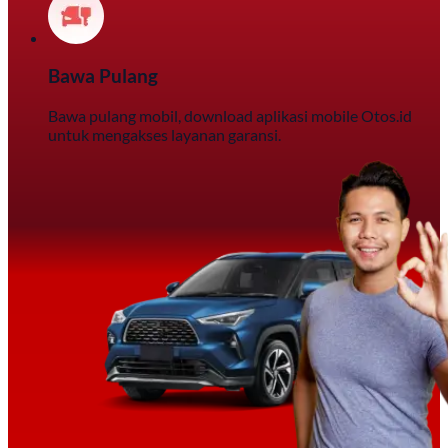
Bawa Pulang
Bawa pulang mobil, download aplikasi mobile Otos.id
untuk mengakses layanan garansi.