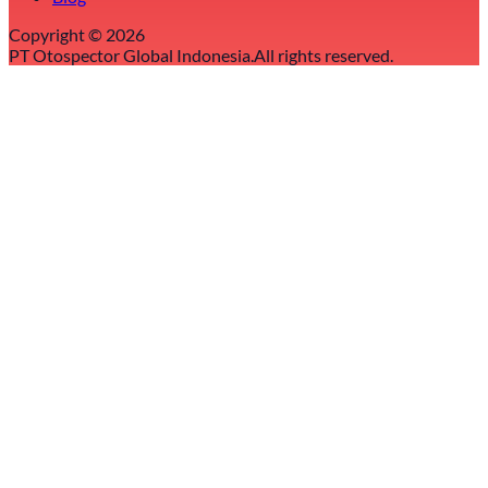
Copyright ©
2026
PT Otospector Global Indonesia.
All rights reserved.