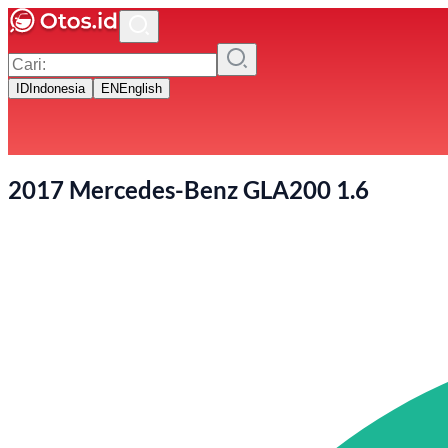
ID
Indonesia
EN
English
2017 Mercedes-Benz GLA200 1.6