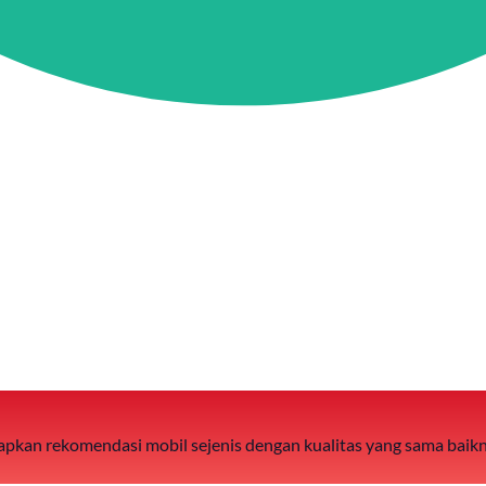
 siapkan rekomendasi mobil sejenis dengan kualitas yang sama baik