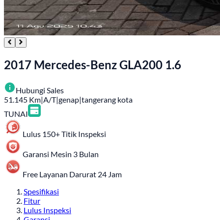
2017 Mercedes-Benz GLA200 1.6
Hubungi Sales
51.145
Km
|
A/T
|
genap
|
tangerang kota
TUNAI
Lulus 150+ Titik Inspeksi
Garansi Mesin 3 Bulan
Free Layanan Darurat 24 Jam
Spesifikasi
Fitur
Lulus Inspeksi
Garansi