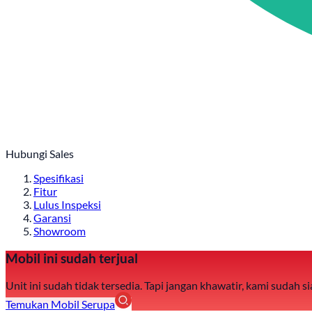
Hubungi Sales
Spesifikasi
Fitur
Lulus Inspeksi
Garansi
Showroom
Mobil ini sudah terjual
Unit ini sudah tidak tersedia. Tapi jangan khawatir, kami sudah
Temukan Mobil Serupa