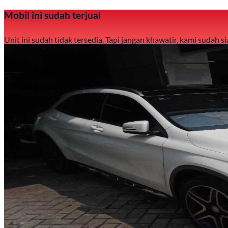
Mobil ini sudah terjual
Unit ini sudah tidak tersedia. Tapi jangan khawatir, kami sudah