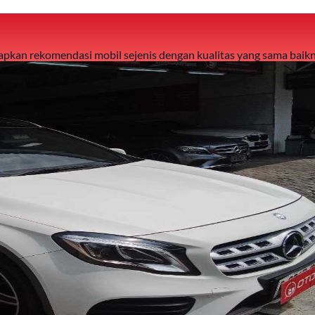
 siapkan rekomendasi mobil sejenis dengan kualitas yang sama baikn