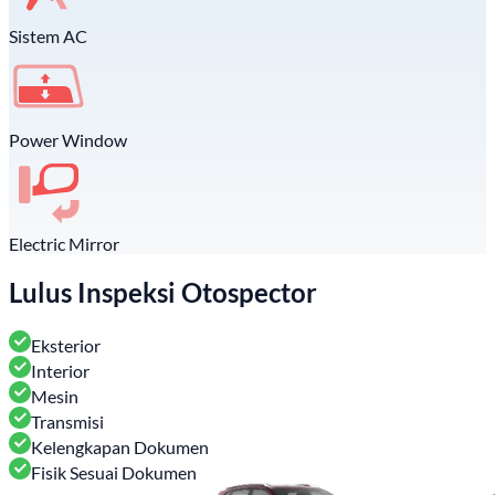
Sistem AC
Power Window
Electric Mirror
Lulus Inspeksi Otospector
Eksterior
Interior
Mesin
Transmisi
Kelengkapan Dokumen
Fisik Sesuai Dokumen