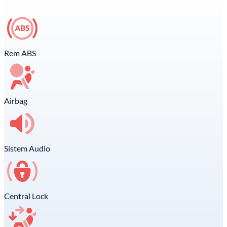
Rem ABS
Airbag
Sistem Audio
Central Lock