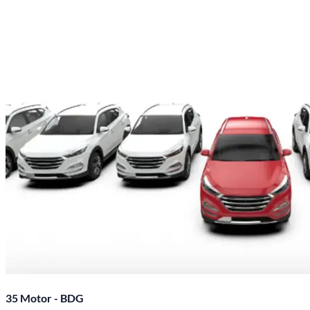
35 Motor - BDG