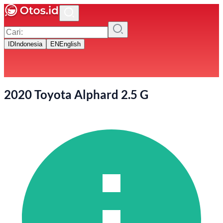
ID
Indonesia
EN
English
2020 Toyota Alphard 2.5 G