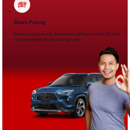
Bawa Pulang
Bawa pulang mobil, download aplikasi mobile Otos.id
untuk mengakses layanan garansi.