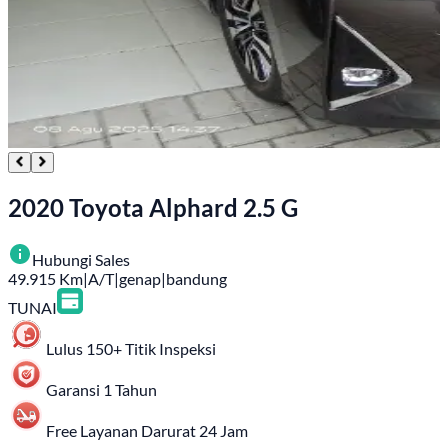
2020 Toyota Alphard 2.5 G
Hubungi Sales
49.915
Km
|
A/T
|
genap
|
bandung
TUNAI
Lulus 150+ Titik Inspeksi
Garansi 1 Tahun
Free Layanan Darurat 24 Jam