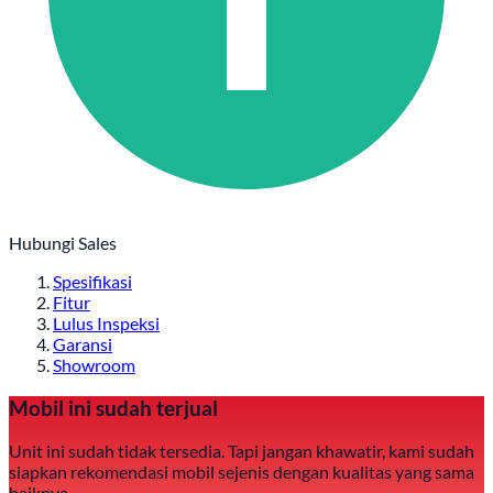
Hubungi Sales
Spesifikasi
Fitur
Lulus Inspeksi
Garansi
Showroom
Mobil ini sudah terjual
Unit ini sudah tidak tersedia. Tapi jangan khawatir, kami sudah
siapkan rekomendasi mobil sejenis dengan kualitas yang sama
baiknya.