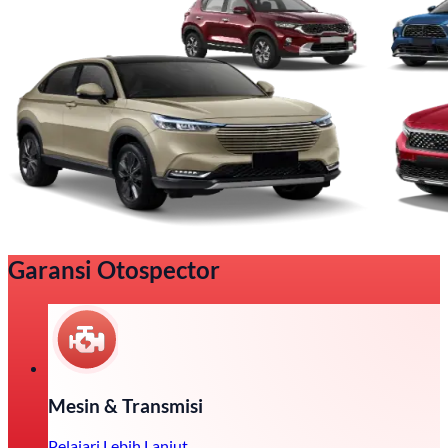
Garansi Otospector
Mesin & Transmisi
Pelajari Lebih Lanjut