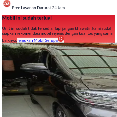
Free Layanan Darurat 24 Jam
Mobil ini sudah terjual
Unit ini sudah tidak tersedia. Tapi jangan khawatir, kami sudah
siapkan rekomendasi mobil sejenis dengan kualitas yang sama
baiknya.
Temukan Mobil Serupa