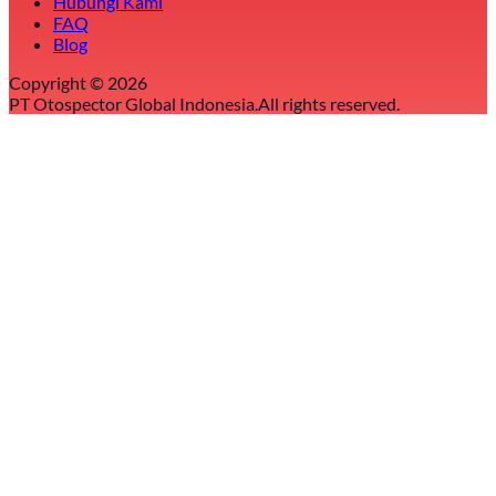
Hubungi Kami
FAQ
Blog
Copyright ©
2026
PT Otospector Global Indonesia.
All rights reserved.