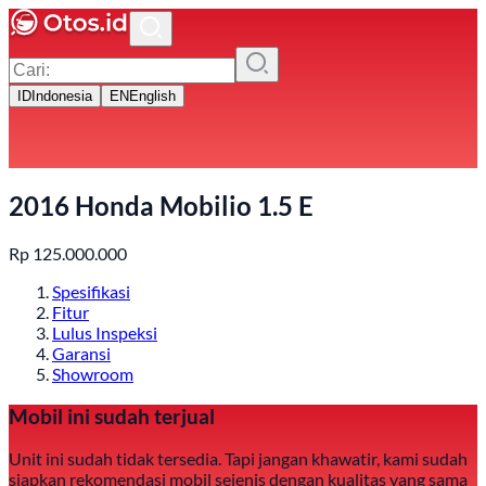
ID
Indonesia
EN
English
2016 Honda Mobilio 1.5 E
Rp
125.000.000
Spesifikasi
Fitur
Lulus Inspeksi
Garansi
Showroom
Mobil ini sudah terjual
Unit ini sudah tidak tersedia. Tapi jangan khawatir, kami sudah
siapkan rekomendasi mobil sejenis dengan kualitas yang sama