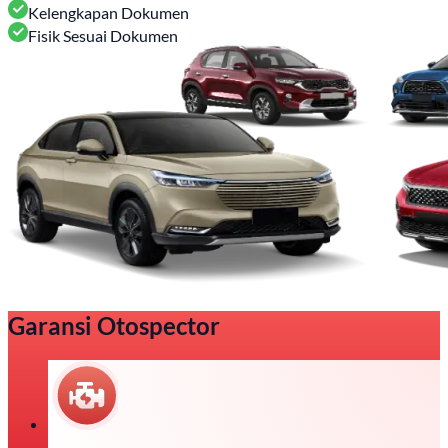
Kelengkapan Dokumen
Fisik Sesuai Dokumen
Garansi Otospector