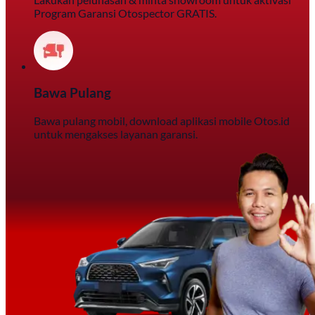
Program Garansi Otospector GRATIS.
Bawa Pulang
Bawa pulang mobil, download aplikasi mobile Otos.id
untuk mengakses layanan garansi.