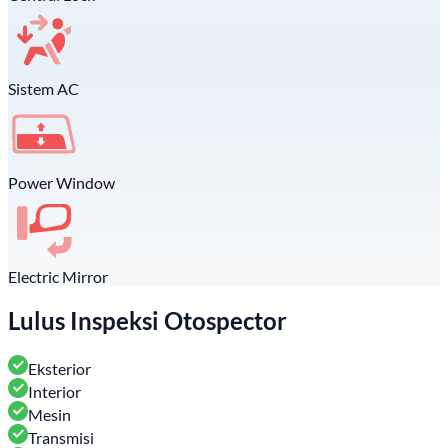
Sistem AC
Power Window
Electric Mirror
Lulus Inspeksi Otospector
Eksterior
Interior
Mesin
Transmisi