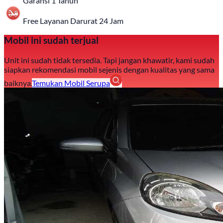
Garansi 1 Tahun
Free Layanan Darurat 24 Jam
Mobil ini sudah terjual
Unit ini sudah tidak tersedia. Tapi jangan khawatir, kami sudah
siapkan rekomendasi mobil sejenis dengan kualitas yang sama
baiknya.
Temukan Mobil Serupa