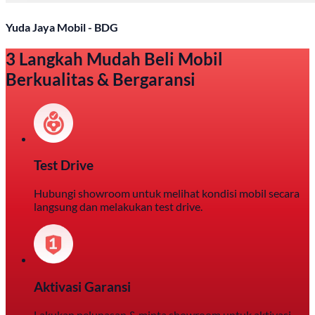
Yuda Jaya Mobil - BDG
3 Langkah Mudah Beli Mobil
Berkualitas & Bergaransi
Test Drive
Hubungi showroom untuk melihat kondisi mobil secara
langsung dan melakukan test drive.
Aktivasi Garansi
Lakukan pelunasan & minta showroom untuk aktivasi