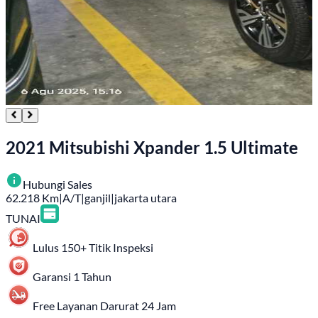
2021 Mitsubishi Xpander 1.5 Ultimate
Hubungi Sales
62.218
Km
|
A/T
|
ganjil
|
jakarta utara
TUNAI
Lulus 150+ Titik Inspeksi
Garansi 1 Tahun
Free Layanan Darurat 24 Jam