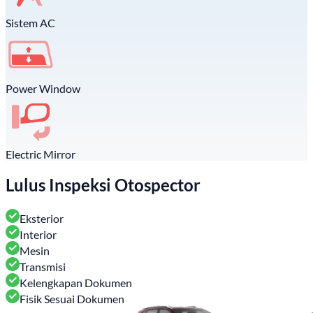
Sistem AC
Power Window
Electric Mirror
Lulus Inspeksi Otospector
Eksterior
Interior
Mesin
Transmisi
Kelengkapan Dokumen
Fisik Sesuai Dokumen