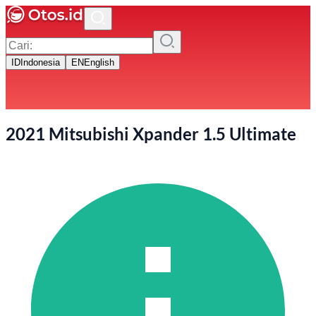
ID
Indonesia
EN
English
2021 Mitsubishi Xpander 1.5 Ultimate