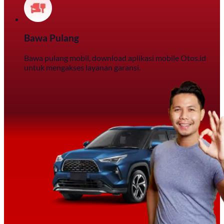
Bawa Pulang
Bawa pulang mobil, download aplikasi mobile Otos.id
untuk mengakses layanan garansi.