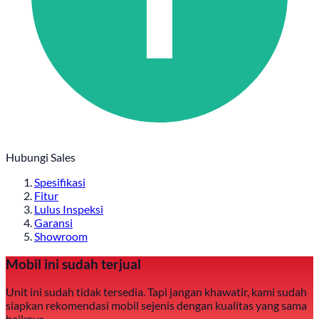
Hubungi Sales
Spesifikasi
Fitur
Lulus Inspeksi
Garansi
Showroom
Mobil ini sudah terjual
Unit ini sudah tidak tersedia. Tapi jangan khawatir, kami sudah
siapkan rekomendasi mobil sejenis dengan kualitas yang sama
baiknya.