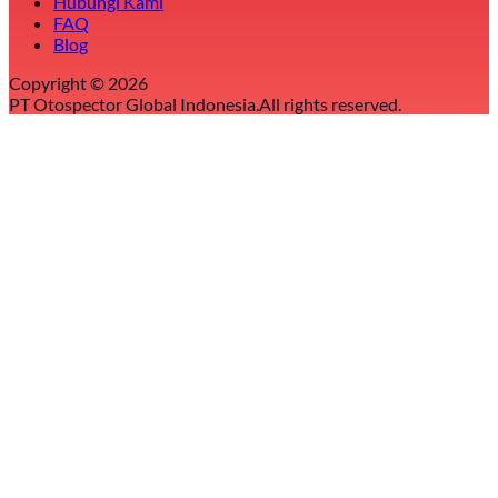
Hubungi Kami
FAQ
Blog
Copyright ©
2026
PT Otospector Global Indonesia.
All rights reserved.