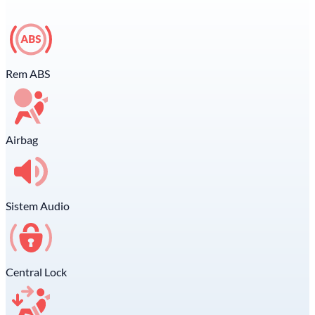
Rem ABS
Airbag
Sistem Audio
Central Lock