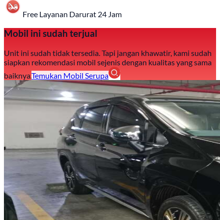
Free Layanan Darurat 24 Jam
Mobil ini sudah terjual
Unit ini sudah tidak tersedia. Tapi jangan khawatir, kami sudah
siapkan rekomendasi mobil sejenis dengan kualitas yang sama
baiknya.
Temukan Mobil Serupa