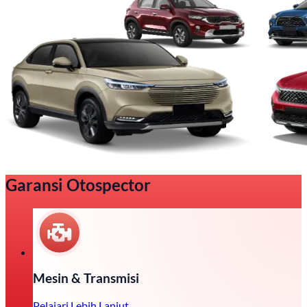
Garansi Otospector
Mesin & Transmisi
Pelajari Lebih Lanjut