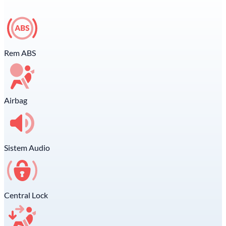
Rem ABS
Airbag
Sistem Audio
Central Lock