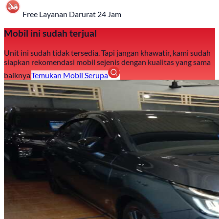
Free Layanan Darurat 24 Jam
Mobil ini sudah terjual
Unit ini sudah tidak tersedia. Tapi jangan khawatir, kami sudah
siapkan rekomendasi mobil sejenis dengan kualitas yang sama
baiknya.
Temukan Mobil Serupa