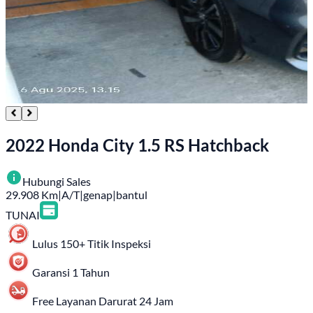
2022 Honda City 1.5 RS Hatchback
Hubungi Sales
29.908
Km
|
A/T
|
genap
|
bantul
TUNAI
Lulus 150+ Titik Inspeksi
Garansi 1 Tahun
Free Layanan Darurat 24 Jam