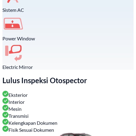
Sistem AC
Power Window
Electric Mirror
Lulus Inspeksi Otospector
Eksterior
Interior
Mesin
Transmisi
Kelengkapan Dokumen
Fisik Sesuai Dokumen