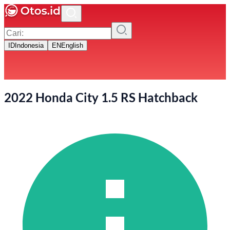
ID
Indonesia
EN
English
2022 Honda City 1.5 RS Hatchback