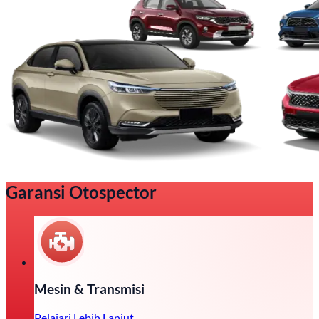
Garansi Otospector
Mesin & Transmisi
Pelajari Lebih Lanjut