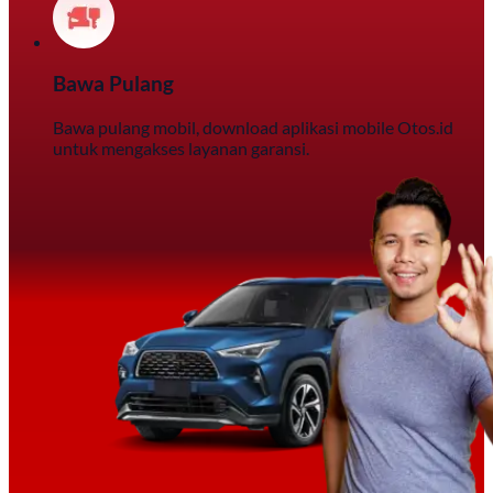
Bawa Pulang
Bawa pulang mobil, download aplikasi mobile Otos.id
untuk mengakses layanan garansi.