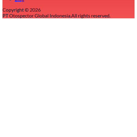
Copyright ©
2026
PT Otospector Global Indonesia.
All rights reserved.