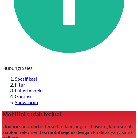
Hubungi Sales
Spesifikasi
Fitur
Lulus Inspeksi
Garansi
Showroom
Mobil ini sudah terjual
Unit ini sudah tidak tersedia. Tapi jangan khawatir, kami sudah
siapkan rekomendasi mobil sejenis dengan kualitas yang sama
baiknya.