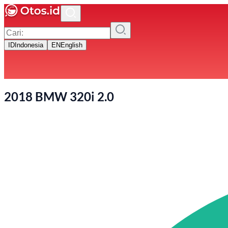
ID
Indonesia
EN
English
2018 BMW 320i 2.0