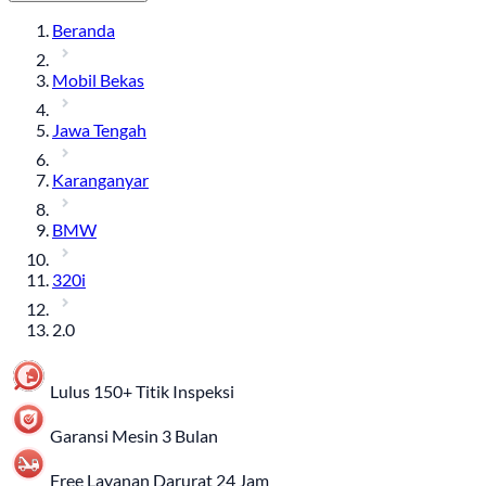
Beranda
Mobil Bekas
Jawa Tengah
Karanganyar
BMW
320i
2.0
Lulus 150+ Titik Inspeksi
Garansi Mesin 3 Bulan
Free Layanan Darurat 24 Jam