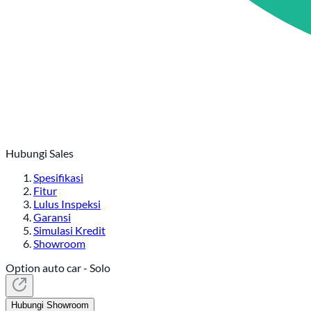
Hubungi Sales
Spesifikasi
Fitur
Lulus Inspeksi
Garansi
Simulasi Kredit
Showroom
Option auto car - Solo
Hubungi Showroom