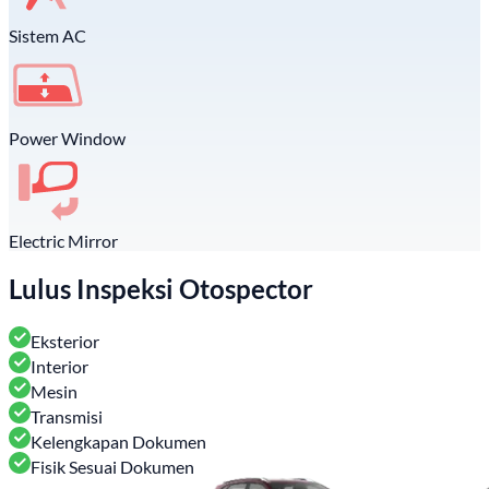
Sistem AC
Power Window
Electric Mirror
Lulus Inspeksi Otospector
Eksterior
Interior
Mesin
Transmisi
Kelengkapan Dokumen
Fisik Sesuai Dokumen