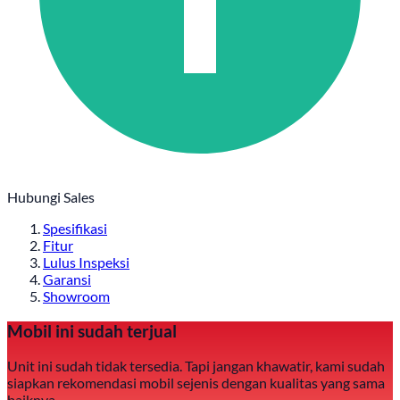
Hubungi Sales
Spesifikasi
Fitur
Lulus Inspeksi
Garansi
Showroom
Mobil ini sudah terjual
Unit ini sudah tidak tersedia. Tapi jangan khawatir, kami sudah
siapkan rekomendasi mobil sejenis dengan kualitas yang sama
baiknya.