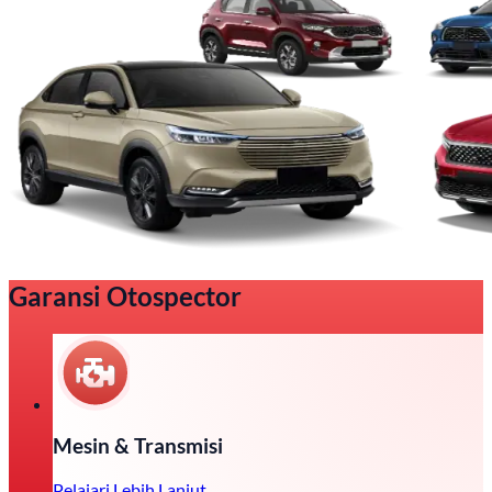
Garansi Otospector
Mesin & Transmisi
Pelajari Lebih Lanjut