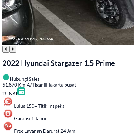
2022 Hyundai Stargazer 1.5 Prime
Hubungi Sales
51.870
Km
|
A/T
|
ganjil
|
jakarta pusat
TUNAI
Lulus 150+ Titik Inspeksi
Garansi 1 Tahun
Free Layanan Darurat 24 Jam