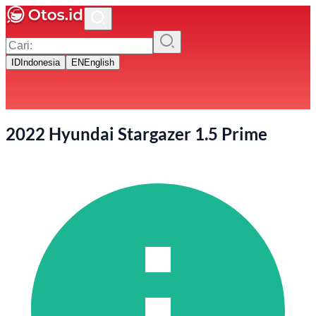
ID
Indonesia
EN
English
2022 Hyundai Stargazer 1.5 Prime