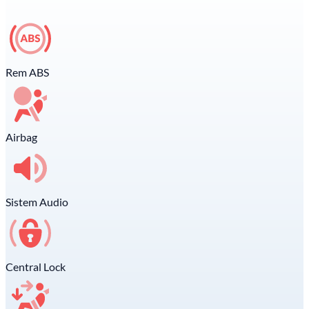
Rem ABS
Airbag
Sistem Audio
Central Lock