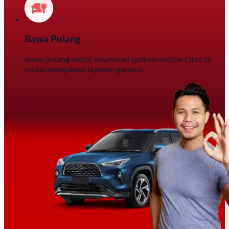
Bawa Pulang
Bawa pulang mobil, download aplikasi mobile Otos.id
untuk mengakses layanan garansi.