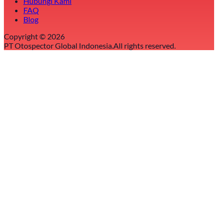
Hubungi Kami
FAQ
Blog
Copyright ©
2026
PT Otospector Global Indonesia.
All rights reserved.