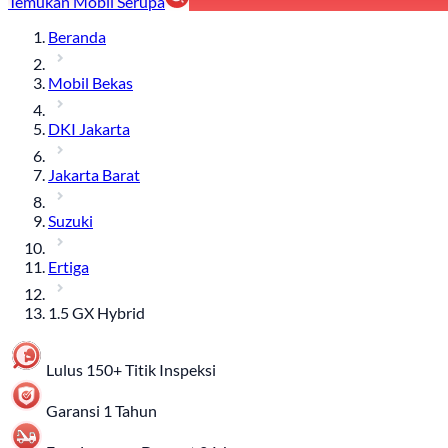
Temukan Mobil Serupa
Beranda
Mobil Bekas
DKI Jakarta
Jakarta Barat
Suzuki
Ertiga
1.5 GX Hybrid
Lulus 150+ Titik Inspeksi
Garansi 1 Tahun