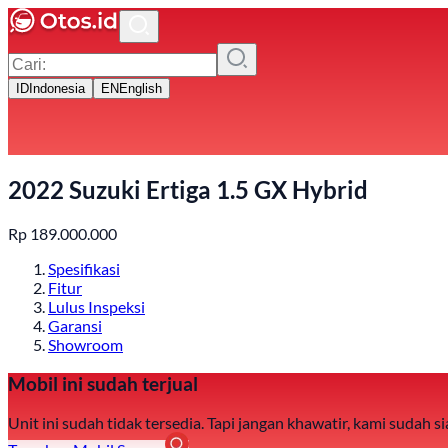
ID
Indonesia
EN
English
2022 Suzuki Ertiga 1.5 GX Hybrid
Rp
189.000.000
Spesifikasi
Fitur
Lulus Inspeksi
Garansi
Showroom
Mobil ini sudah terjual
Unit ini sudah tidak tersedia. Tapi jangan khawatir, kami sudah