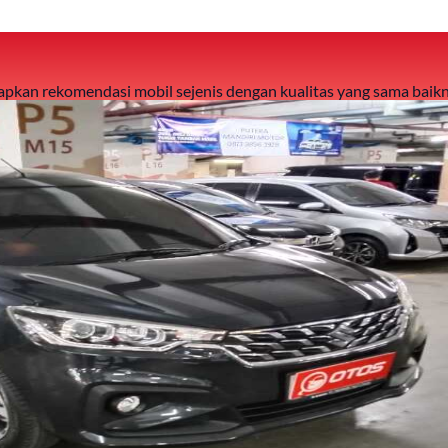
 siapkan rekomendasi mobil sejenis dengan kualitas yang sama baikn