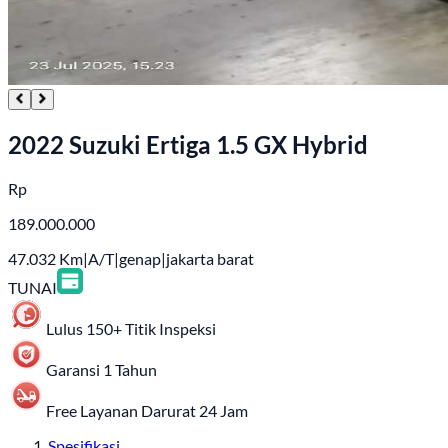
2022 Suzuki Ertiga 1.5 GX Hybrid
Rp
189.000.000
47.032
Km
|
A/T
|
genap
|
jakarta barat
TUNAI
Lulus 150+ Titik Inspeksi
Garansi 1 Tahun
Free Layanan Darurat 24 Jam
Spesifikasi