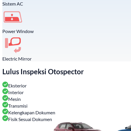
Sistem AC
Power Window
Electric Mirror
Lulus Inspeksi Otospector
Eksterior
Interior
Mesin
Transmisi
Kelengkapan Dokumen
Fisik Sesuai Dokumen