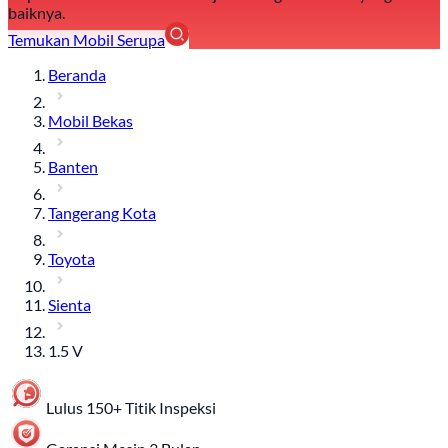
baiknya.
Temukan Mobil Serupa
Beranda
Mobil Bekas
Banten
Tangerang Kota
Toyota
Sienta
1.5 V
Lulus 150+ Titik Inspeksi