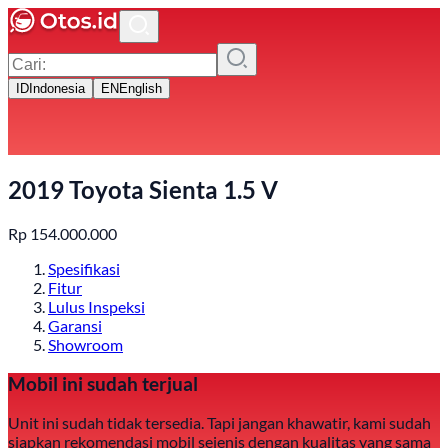
ID
Indonesia
EN
English
2019 Toyota Sienta 1.5 V
Rp
154.000.000
Spesifikasi
Fitur
Lulus Inspeksi
Garansi
Showroom
Mobil ini sudah terjual
Unit ini sudah tidak tersedia. Tapi jangan khawatir, kami sudah
siapkan rekomendasi mobil sejenis dengan kualitas yang sama