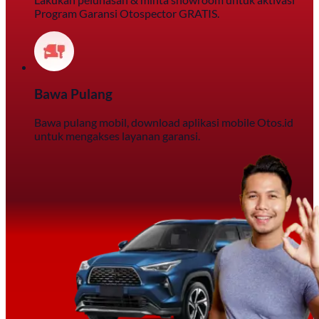
Program Garansi Otospector GRATIS.
Bawa Pulang
Bawa pulang mobil, download aplikasi mobile Otos.id
untuk mengakses layanan garansi.