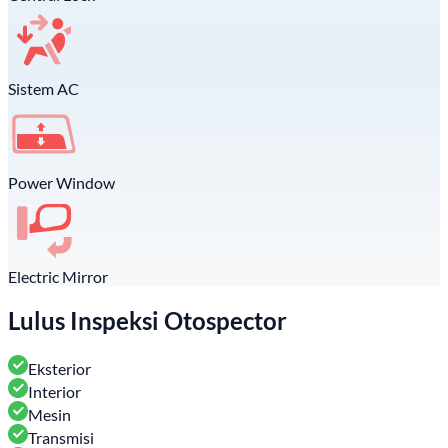
Sistem AC
Power Window
Electric Mirror
Lulus Inspeksi Otospector
Eksterior
Interior
Mesin
Transmisi