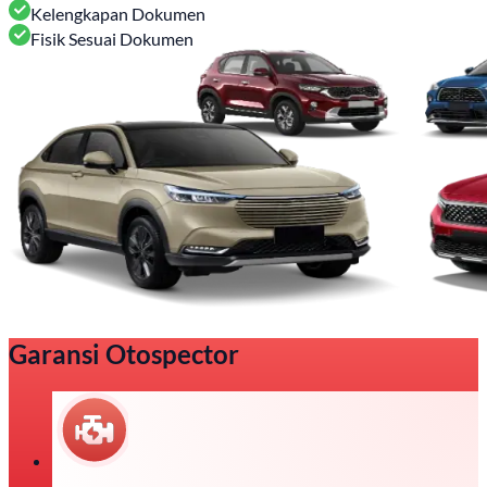
Kelengkapan Dokumen
Fisik Sesuai Dokumen
Garansi Otospector