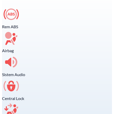
Rem ABS
Airbag
Sistem Audio
Central Lock