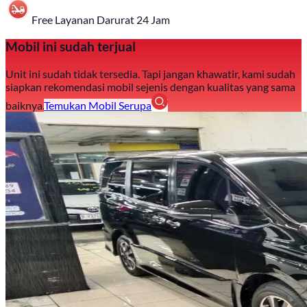
Free Layanan Darurat 24 Jam
Mobil ini sudah terjual
Unit ini sudah tidak tersedia. Tapi jangan khawatir, kami sudah
siapkan rekomendasi mobil sejenis dengan kualitas yang sama
baiknya.
Temukan Mobil Serupa