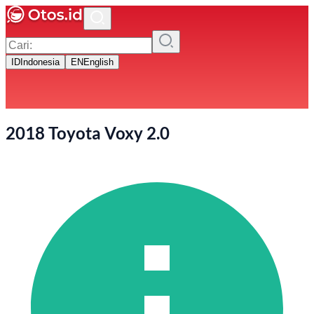
ID
Indonesia
EN
English
2018 Toyota Voxy 2.0