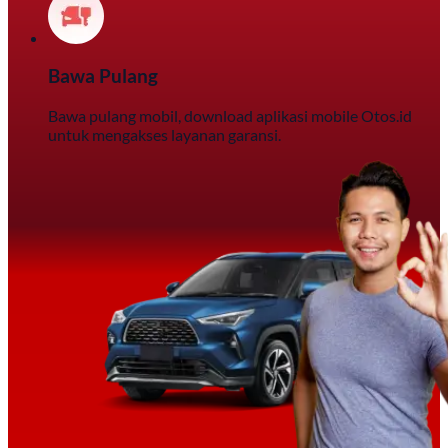
Bawa Pulang
Bawa pulang mobil, download aplikasi mobile Otos.id
untuk mengakses layanan garansi.