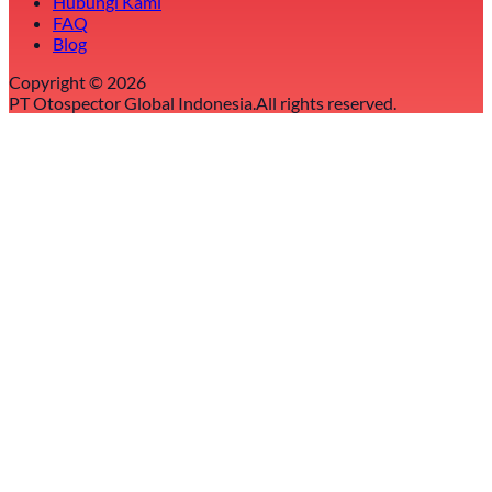
Hubungi Kami
FAQ
Blog
Copyright ©
2026
PT Otospector Global Indonesia.
All rights reserved.