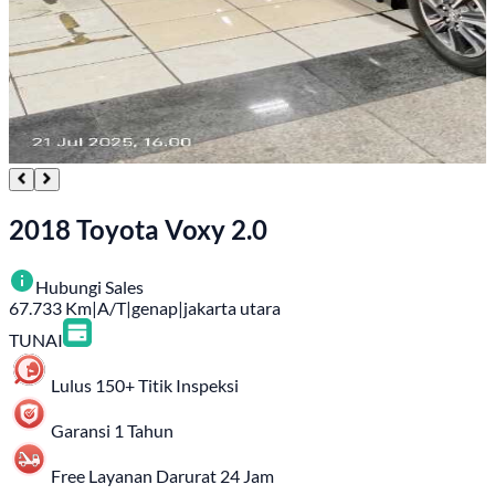
2018 Toyota Voxy 2.0
Hubungi Sales
67.733
Km
|
A/T
|
genap
|
jakarta utara
TUNAI
Lulus 150+ Titik Inspeksi
Garansi 1 Tahun
Free Layanan Darurat 24 Jam