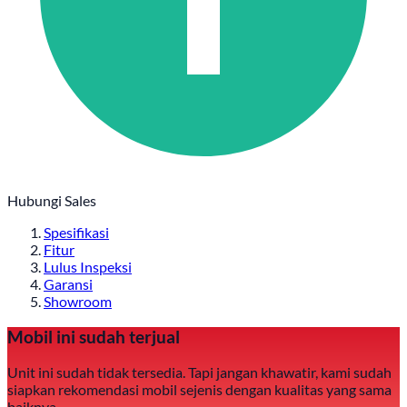
Hubungi Sales
Spesifikasi
Fitur
Lulus Inspeksi
Garansi
Showroom
Mobil ini sudah terjual
Unit ini sudah tidak tersedia. Tapi jangan khawatir, kami sudah
siapkan rekomendasi mobil sejenis dengan kualitas yang sama
baiknya.