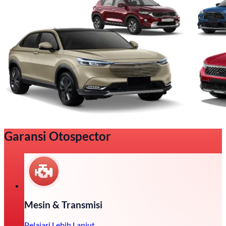
Garansi Otospector
Mesin & Transmisi
Pelajari Lebih Lanjut