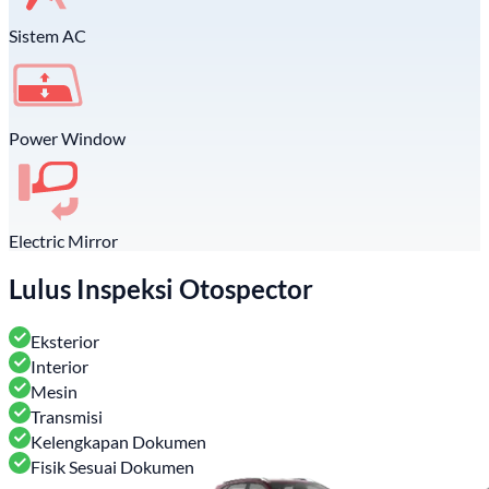
Sistem AC
Power Window
Electric Mirror
Lulus Inspeksi Otospector
Eksterior
Interior
Mesin
Transmisi
Kelengkapan Dokumen
Fisik Sesuai Dokumen