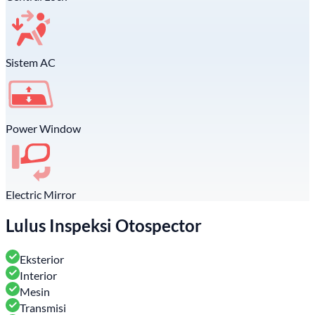
Sistem AC
Power Window
Electric Mirror
Lulus Inspeksi Otospector
Eksterior
Interior
Mesin
Transmisi