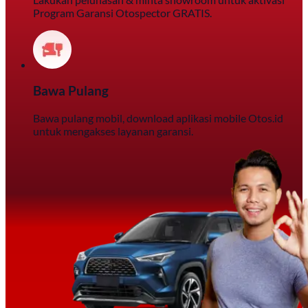
Program Garansi Otospector GRATIS.
Bawa Pulang
Bawa pulang mobil, download aplikasi mobile Otos.id
untuk mengakses layanan garansi.