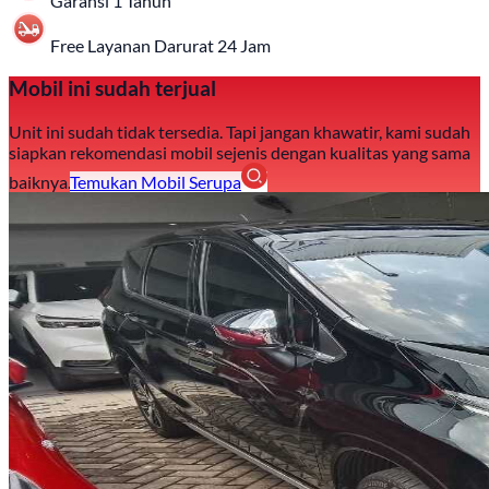
Garansi 1 Tahun
Free Layanan Darurat 24 Jam
Mobil ini sudah terjual
Unit ini sudah tidak tersedia. Tapi jangan khawatir, kami sudah
siapkan rekomendasi mobil sejenis dengan kualitas yang sama
baiknya.
Temukan Mobil Serupa