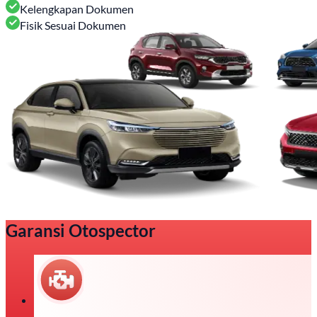
Kelengkapan Dokumen
Fisik Sesuai Dokumen
Garansi Otospector