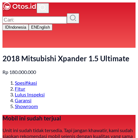
ID
Indonesia
EN
English
2018 Mitsubishi Xpander 1.5 Ultimate
Rp
180.000.000
Spesifikasi
Fitur
Lulus Inspeksi
Garansi
Showroom
Mobil ini sudah terjual
Unit ini sudah tidak tersedia. Tapi jangan khawatir, kami sudah
siapkan rekomendasi mobil sejenis dengan kualitas yang sama